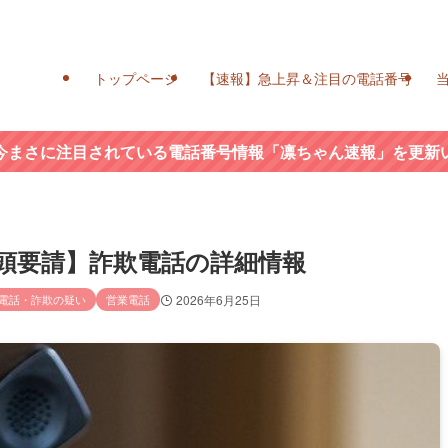
トップページ
【速報】急上昇＆注目の電話番号
今まさに注目されている電話番号情報「凛ちゃん速報」を更新
官／出頭要請】詐欺電話の詳細情報
電話・詐欺の疑い
営業電話
2026年6月25日