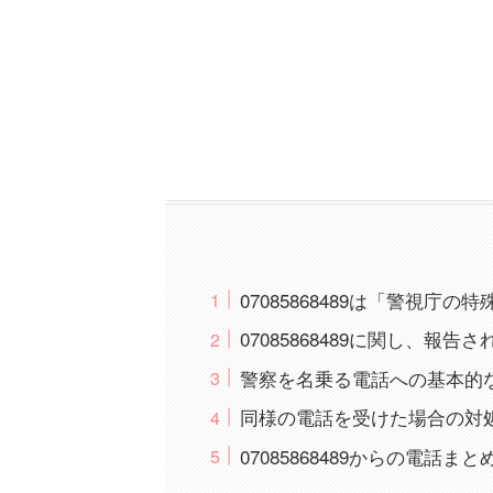
07085868489は「警視
07085868489に関し、報
警察を名乗る電話への基本的
同様の電話を受けた場合の対
07085868489からの電