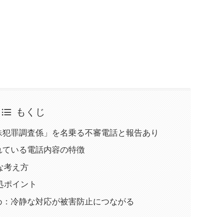
もくじ
庁の特殊犯罪調査係」を名乗る不審電話と報告あり
告されている電話内容の特徴
な考え方
処ポイント
話まとめ：冷静な対応が被害防止につながる