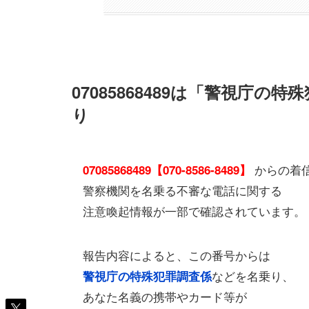
07085868489は「警視庁
り
からの着
07085868489【070-8586-8489】
警察機関を名乗る不審な電話に関する
注意喚起情報が一部で確認されています。
報告内容によると、この番号からは
などを名乗り、
警視庁の特殊犯罪調査係
あなた名義の携帯やカード等が