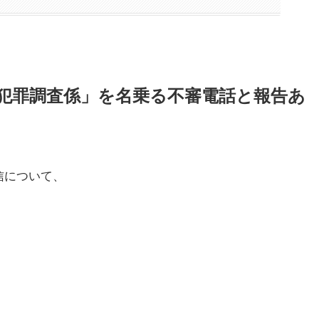
の特殊犯罪調査係」を名乗る不審電話と報告あ
信について、