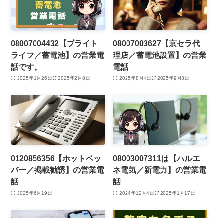
08007004432【ブライト
08007003627【京セラ代
ライフ／蓄電池】の営業電
理店／蓄電池設置】の営業
話です。
電話
2025年1月26日
2025年2月8日
2025年8月4日
2025年9月3日
0120856356【ホットペッ
08003007311は【ハルエ
パー／掲載勧誘】の営業電
ネ電気／新電力】の営業電
話
話
2025年6月19日
2024年12月4日
2025年1月17日