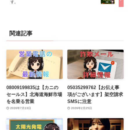
す。
関連記事
08009199835は【カニの
05035299762【お伝え事
セールス】北海道海鮮市場
項がございます】架空請求
を名乗る営業
SMSに注意
2026年7月13日
2026年2月25日