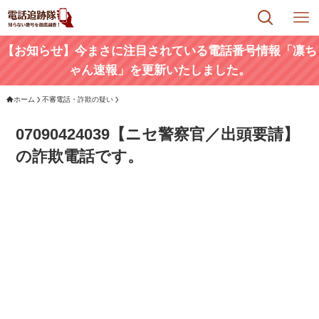
【お知らせ】今まさに注目されている電話番号情報「凛ち
ゃん速報」を更新いたしました。
ホーム
不審電話・詐欺の疑い
07090424039【ニセ警察官／出頭要請】
の詐欺電話です。