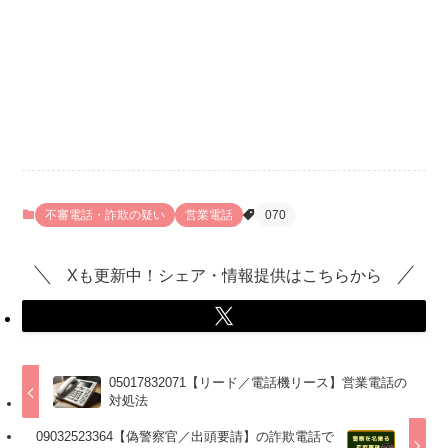
不審電話・詐欺の疑い
営業電話
070
Xも更新中！シェア・情報提供はこちらから
05017832071【リード／電話機リース】営業電話の
対処法
09032523364【偽警察官／出頭要請】の詐欺電話で