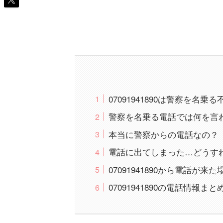
07091941890は警察を名
警察を名乗る電話では何を言
本当に警察からの電話なの？
電話に出てしまった…どうす
07091941890から電話が来
07091941890の電話情報まと