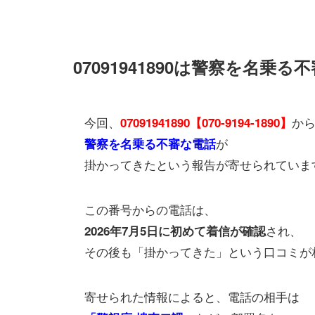
07091941890は警察を名乗
今回、
か
07091941890【070-9194-1890】
が
警察を名乗る不審な電話
掛かってきたという報告が寄せられていま
この番号からの電話は、
され、
2026年7月5日に初めて着信が確認
その後も「掛かってきた」という口コミが
寄せられた情報によると、電話の相手は