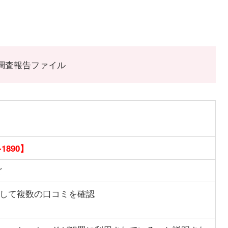
90】の調査報告ファイル
-1890】
ど
して複数の口コミを確認