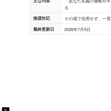
主な内容
「あなた名義の通帳やキ
る
推奨対応
その場で信用せず、一度
最終更新日
2026年7月5日