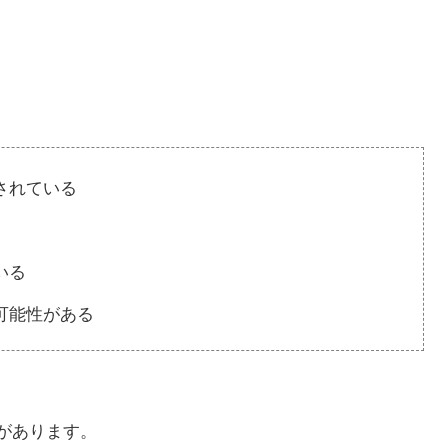
されている
いる
可能性がある
があります。