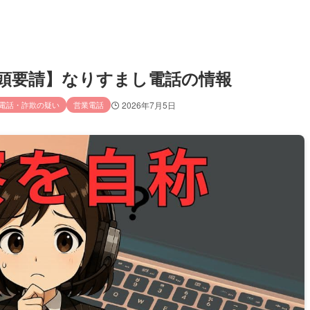
官／出頭要請】なりすまし電話の情報
電話・詐欺の疑い
営業電話
2026年7月5日