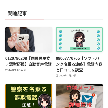
関連記事
0120786208【国民民主党
08007776765【ソフトバ
／選挙応援】自動音声電話
ンク名乗る連絡】電話内容
と口コミを調査
2025年6月13日
2026年7月17日