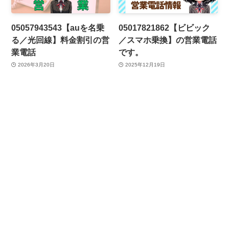
05057943543【auを名乗
05017821862【ビビック
る／光回線】料金割引の営
／スマホ乗換】の営業電話
業電話
です。
2026年3月20日
2025年12月19日