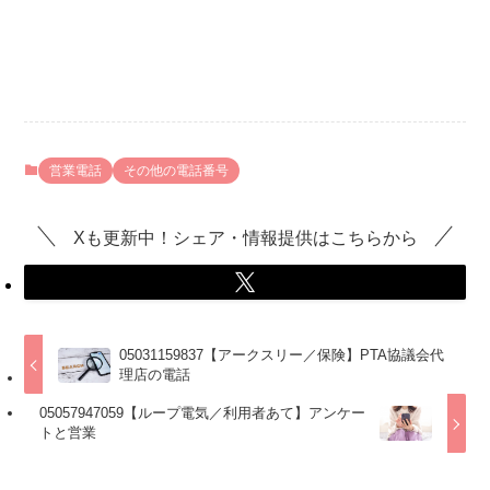
営業電話
その他の電話番号
Xも更新中！シェア・情報提供はこちらから
05031159837【アークスリー／保険】PTA協議会代
理店の電話
05057947059【ループ電気／利用者あて】アンケー
トと営業