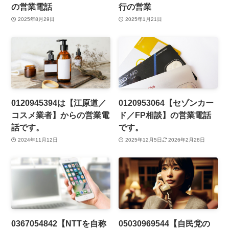
の営業電話
行の営業
2025年8月29日
2025年1月21日
0120945394は【江原道／
0120953064【セゾンカー
コスメ業者】からの営業電
ド／FP相談】の営業電話
話です。
です。
2024年11月12日
2025年12月5日
2026年2月28日
0367054842【NTTを自称
05030969544【自民党の