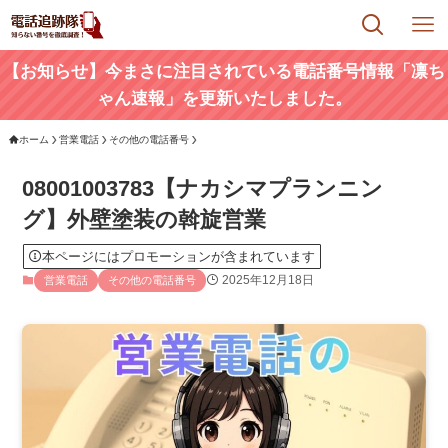
【お知らせ】今まさに注目されている電話番号情報「凛ち
ゃん速報」を更新いたしました。
ホーム
営業電話
その他の電話番号
08001003783【ナカシマプランニン
グ】外壁塗装の斡旋営業
本ページにはプロモーションが含まれています
2025年12月18日
営業電話
その他の電話番号