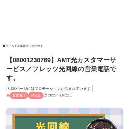
ホーム
営業電話
光回線
【08001230769】AMT光カスタマーサ
ービス／フレッツ光回線の営業電話で
す。
本ページにはプロモーションが含まれています
2025年1月22日
営業電話
光回線