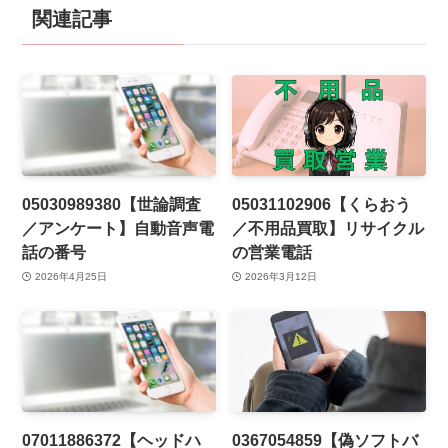
関連記事
05030989380【世論調査
05031102906【くらおう
／アンケート】自動音声電
／不用品買取】リサイクル
話の番号
の営業電話
2026年4月25日
2026年3月12日
07011886372【ヘッドハ
0367054859【偽ソフトバ