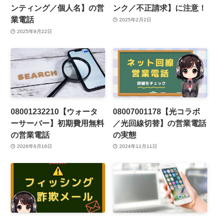
ンティング／個人名】の営
ンク／不正請求】に注意！
業電話
2025年2月2日
2025年9月22日
08001232210【ウォータ
08007001178【光コラボ
ーサーバー】初期費用無料
／光回線切替】の営業電話
の営業電話
の実態
2026年6月16日
2024年11月11日