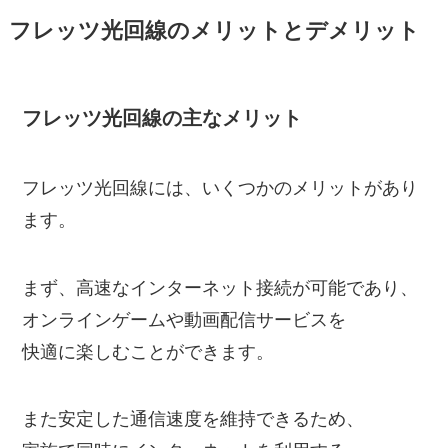
フレッツ光回線のメリットとデメリット
フレッツ光回線の主なメリット
フレッツ光回線には、いくつかのメリットがあり
ます。
まず、高速なインターネット接続が可能であり、
オンラインゲームや動画配信サービスを
快適に楽しむことができます。
また安定した通信速度を維持できるため、