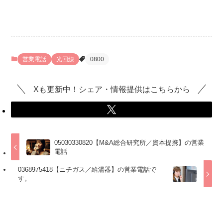
営業電話
光回線
0800
Xも更新中！シェア・情報提供はこちらから
05030330820【M&A総合研究所／資本提携】の営業
電話
0368975418【ニチガス／給湯器】の営業電話で
す。