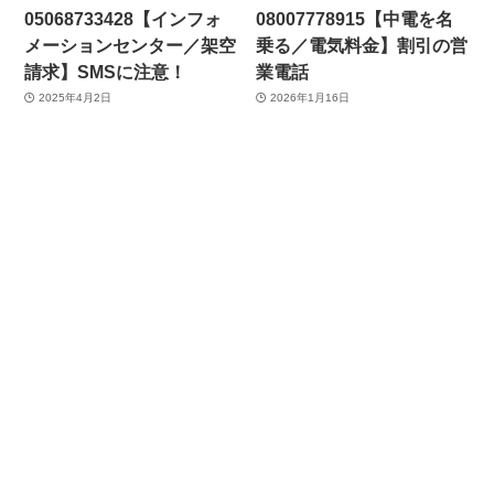
05068733428【インフォ
08007778915【中電を名
メーションセンター／架空
乗る／電気料金】割引の営
請求】SMSに注意！
業電話
2025年4月2日
2026年1月16日