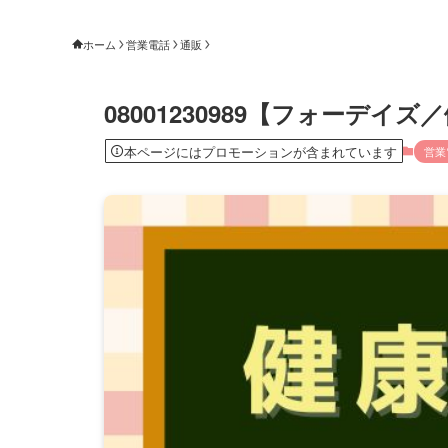
ホーム
営業電話
通販
08001230989【フォーデ
本ページにはプロモーションが含まれています
営業