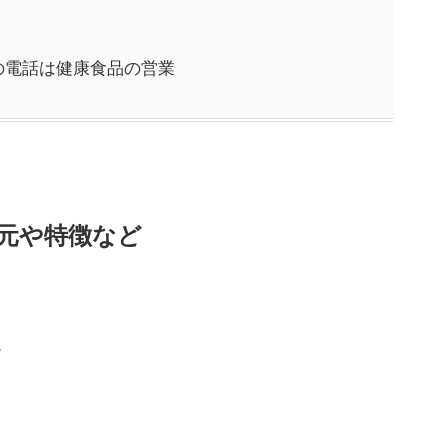
からの電話は健康食品の営業
発信元や特徴など
。