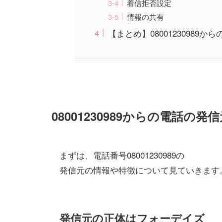
着信拒否設定
情報の共有
【まとめ】08001230989
08001230989からの電話の
まずは、電話番号08001230989の
発信元の情報や特徴について見ていきます
発信元の正体はフォーデイズ