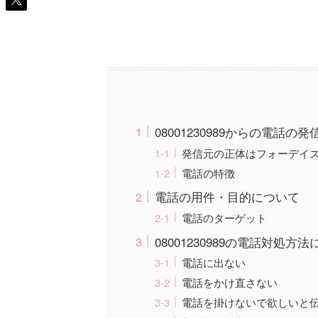
08001230989からの電話の
発信元の正体はフォーデイ
電話の特徴
電話の用件・目的について
電話のターゲット
08001230989の電話対処方
電話に出ない
電話をかけ直さない
電話を掛けないで欲しいと