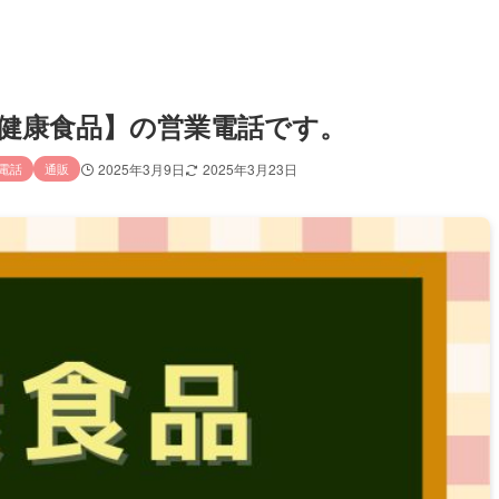
イズ／健康食品】の営業電話です。
電話
通販
2025年3月9日
2025年3月23日