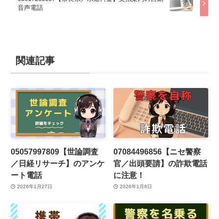
音声電話
関連記事
05057997809【世論調査
07084496856【ニセ警察
／日経リサーチ】のアンケ
官／出頭要請】の詐欺電話
ート電話
に注意！
2026年1月27日
2026年1月6日