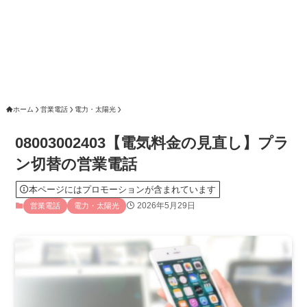
ホーム
営業電話
電力・太陽光
08003002403【電気料金の見直し】プラ
ン切替の営業電話
本ページにはプロモーションが含まれています
2026年5月29日
営業電話
電力・太陽光