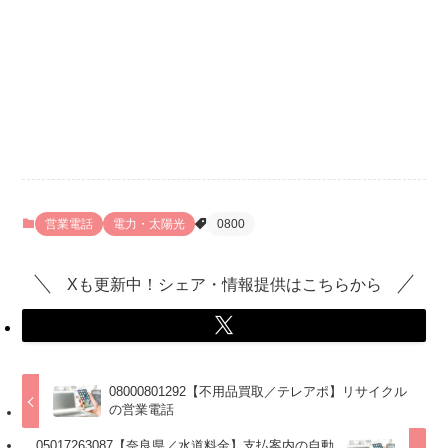
営業電話
電力・太陽光
0800
Xも更新中！シェア・情報提供はこちらから
08000801292【不用品買取／テレアポ】リサイクル
の営業電話
05017263087【奈良県／水道料金】支払案内の自動