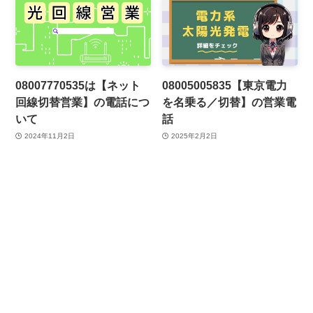
08007770535は【ネット
08005005835【東京電力
回線切替営業】の電話につ
を名乗る／切替】の営業電
いて
話
2024年11月2日
2025年2月2日