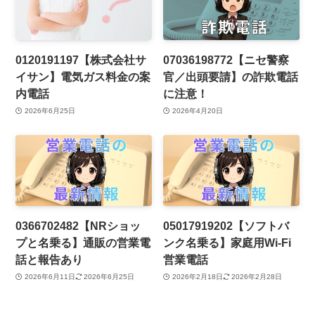
0120191197【株式会社サ
07036198772【ニセ警察
イサン】電気ガス料金の案
官／出頭要請】の詐欺電話
内電話
に注意！
2026年6月25日
2026年4月20日
0366702482【NRショッ
05017919202【ソフトバ
プと名乗る】通販の営業電
ンク名乗る】家庭用Wi-Fi
話と報告あり
営業電話
2026年6月11日
2026年6月25日
2026年2月18日
2026年2月28日