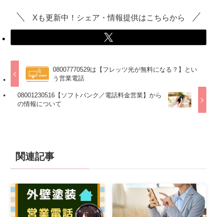
Xも更新中！シェア・情報提供はこちらから
08007770529は【フレッツ光が無料になる？】とい
う営業電話
08001230516【ソフトバンク／電話料金営業】から
の情報について
関連記事