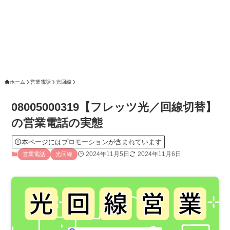
ホーム
営業電話
光回線
08005000319【フレッツ光／回線切替】
の営業電話の実態
本ページにはプロモーションが含まれています
2024年11月5日
2024年11月6日
営業電話
光回線