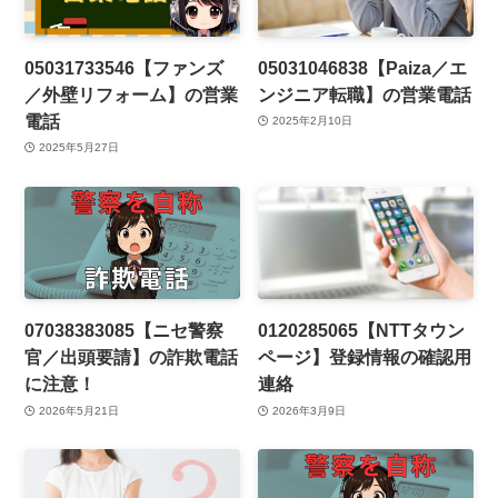
05031733546【ファンズ
05031046838【Paiza／エ
／外壁リフォーム】の営業
ンジニア転職】の営業電話
電話
2025年2月10日
2025年5月27日
07038383085【ニセ警察
0120285065【NTTタウン
官／出頭要請】の詐欺電話
ページ】登録情報の確認用
に注意！
連絡
2026年5月21日
2026年3月9日