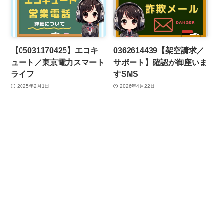
【05031170425】エコキ
0362614439【架空請求／
ュート／東京電力スマート
サポート】確認が御座いま
ライフ
すSMS
2025年2月1日
2026年4月22日