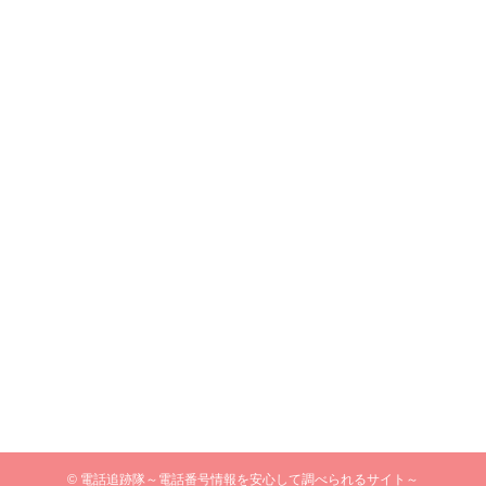
©
電話追跡隊～電話番号情報を安心して調べられるサイト～