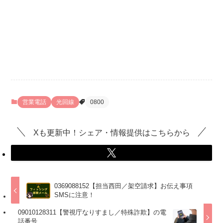
営業電話
光回線
0800
Xも更新中！シェア・情報提供はこちらから
0369088152【担当西田／架空請求】お伝え事項
SMSに注意！
09010128311【警視庁なりすまし／特殊詐欺】の電
話番号