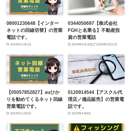
08001230648【インター
0344050697【株式会社
ネットの回線切替】の営業
FGHと名乗る】不動産投
電話です。
資の営業電話
2024年12月1日
2026年5月18日
2026年5月31日
【05057852827】auひか
0120914544【アスクル代
りを勧めてくるネット回線
理店／備品販売】の営業電
営業電話です。
話です。
2024年12月6日
2025年4月8日