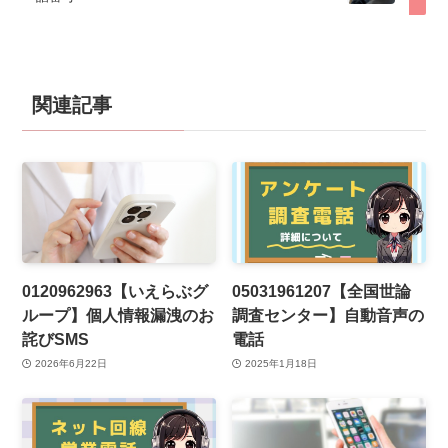
関連記事
0120962963【いえらぶグ
05031961207【全国世論
ループ】個人情報漏洩のお
調査センター】自動音声の
詫びSMS
電話
2026年6月22日
2025年1月18日