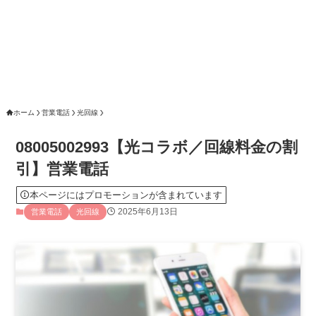
ホーム
営業電話
光回線
08005002993【光コラボ／回線料金の割
引】営業電話
本ページにはプロモーションが含まれています
2025年6月13日
営業電話
光回線