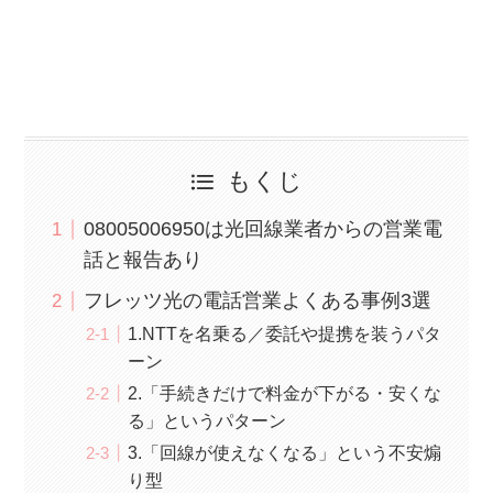
もくじ
08005006950は光回線業者からの営業電
話と報告あり
フレッツ光の電話営業よくある事例3選
1.NTTを名乗る／委託や提携を装うパタ
ーン
2.「手続きだけで料金が下がる・安くな
る」というパターン
3.「回線が使えなくなる」という不安煽
り型