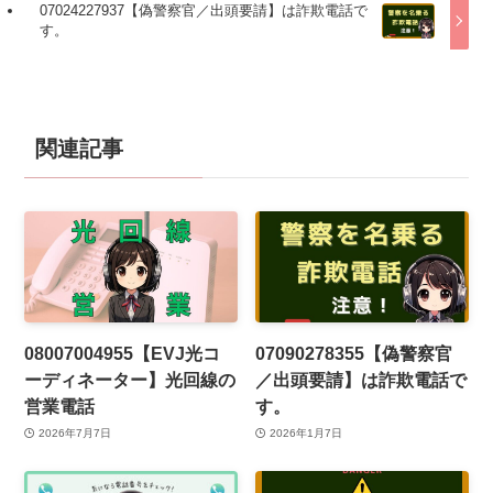
07024227937【偽警察官／出頭要請】は詐欺電話で
す。
関連記事
08007004955【EVJ光コ
07090278355【偽警察官
ーディネーター】光回線の
／出頭要請】は詐欺電話で
営業電話
す。
2026年7月7日
2026年1月7日