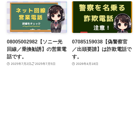
08005002982【ソニー光
07085159038【偽警察官
回線／乗換勧誘】の営業電
／出頭要請】は詐欺電話で
話です。
す。
2025年7月2日
2025年7月5日
2026年4月18日