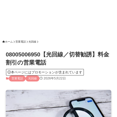
ホーム
営業電話
光回線
08005006950【光回線／切替勧誘】料金
割引の営業電話
本ページにはプロモーションが含まれています
2026年5月22日
営業電話
光回線