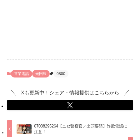
営業電話
光回線
0800
Xも更新中！シェア・情報提供はこちらから
07038295264【ニセ警察官／出頭要請】詐欺電話に
注意！