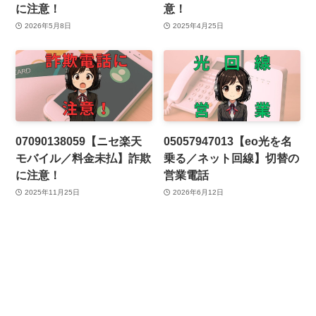
に注意！
意！
2026年5月8日
2025年4月25日
07090138059【ニセ楽天
05057947013【eo光を名
モバイル／料金未払】詐欺
乗る／ネット回線】切替の
に注意！
営業電話
2025年11月25日
2026年6月12日