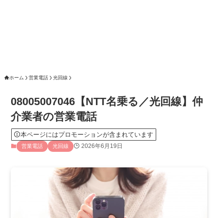
ホーム
営業電話
光回線
08005007046【NTT名乗る／光回線】仲
介業者の営業電話
本ページにはプロモーションが含まれています
2026年6月19日
営業電話
光回線