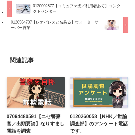
0120002877【コミュファ光／利用者あて】コンタ
クトセンター
0120564737【レオパレスと名乗る】ウォーターサ
ーバー営業
関連記事
07094480591【ニセ警察
0120260058【NHK／世論
官／出頭要請】なりすまし
調査部】のアンケート電話
電話を調査
です。