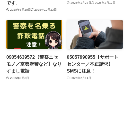
です。
2025年1月27日
2025年2月12日
2025年8月28日
2025年10月23日
09054639572【警察ニセ
05057990955【サポート
モノ／京都府警など】なり
センター／不正請求】
すまし電話
SMSに注意！
2025年9月3日
2025年2月14日