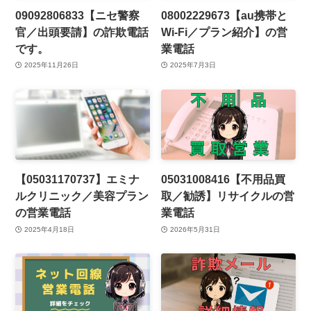
09092806833【ニセ警察
08002229673【au携帯と
官／出頭要請】の詐欺電話
Wi-Fi／プラン紹介】の営
です。
業電話
2025年11月26日
2025年7月3日
【05031170737】エミナ
05031008416【不用品買
ルクリニック／美容プラン
取／勧誘】リサイクルの営
の営業電話
業電話
2025年4月18日
2026年5月31日