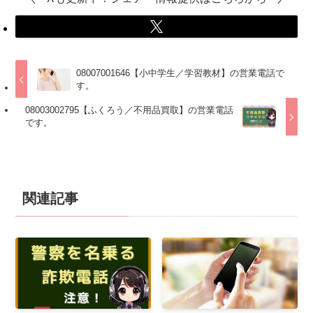
08007001646【小中学生／学習教材】の営業電話で
す。
08003002795【ふくろう／不用品買取】の営業電話
です。
関連記事