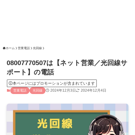
ホーム
営業電話
光回線
08007770507は【ネット営業／光回線サ
ポート】の電話
本ページにはプロモーションが含まれています
2024年12月3日
2024年12月4日
営業電話
光回線