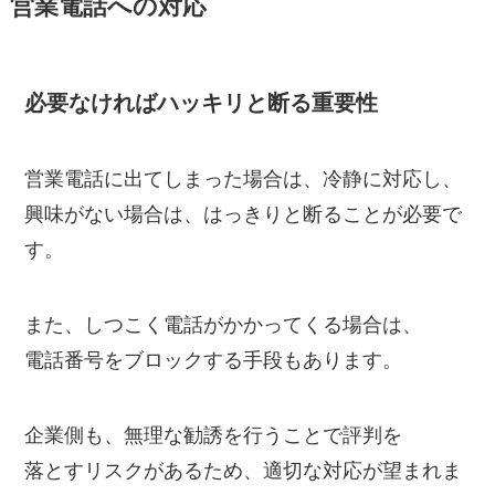
営業電話への対応
必要なければハッキリと断る重要性
営業電話に出てしまった場合は、冷静に対応し、
興味がない場合は、はっきりと断ることが必要で
す。
また、しつこく電話がかかってくる場合は、
電話番号をブロックする手段もあります。
企業側も、無理な勧誘を行うことで評判を
落とすリスクがあるため、適切な対応が望まれま