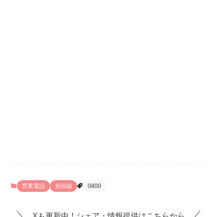
営業電話
光回線
0800
Xも更新中！シェア・情報提供はこちらから