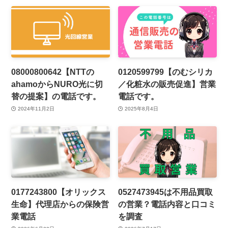
08000800642【NTTの
0120599799【のむシリカ
ahamoからNURO光に切
／化粧水の販売促進】営業
替の提案】の電話です。
電話です。
2024年11月2日
2025年8月4日
0177243800【オリックス
0527473945は不用品買取
生命】代理店からの保険営
の営業？電話内容と口コミ
業電話
を調査