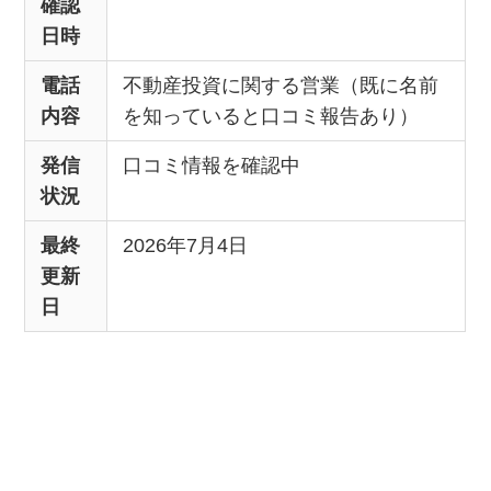
確認
日時
電話
不動産投資に関する営業（既に名前
内容
を知っていると口コミ報告あり）
発信
口コミ情報を確認中
状況
最終
2026年7月4日
更新
日