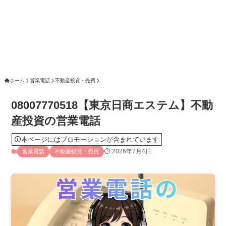
ホーム
営業電話
不動産投資・売買
08007770518【東京日商エステム】不動
産投資の営業電話
本ページにはプロモーションが含まれています
2026年7月4日
営業電話
不動産投資・売買