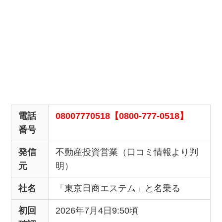
電話
08007770518【0800-777-0518】
番号
発信
不動産投資営業（口コミ情報より判
元
明）
社名
「東京日商エステム」と名乗る
初回
2026年7月4日9:50頃