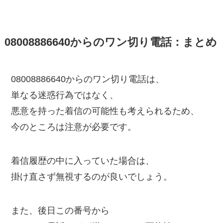
08008886640からのワン切り電話：まとめ
08008886640からのワン切り電話は、
単なる迷惑行為ではなく、
悪意を持った着信の可能性も考えられるため、
今のところは注意が必要です。
着信履歴の中に入っていた場合は、
掛け直さず無視するのが良いでしょう。
また、後日この番号から