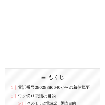
もくじ
電話番号08008886640からの着信概要
ワン切り電話の目的
その１：架電確認・調査目的