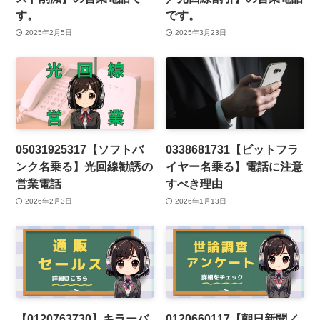
す。
です。
2025年2月5日
2025年3月23日
05031925317【ソフトバ
0338681731【ビットフラ
ンク名乗る】光回線勧誘の
イヤー名乗る】電話に注意
営業電話
すべき理由
2026年2月3日
2026年1月13日
【0120763730】キラーバ
0120660117【朝日新聞／