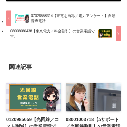
07026558314【東電を自称／電力アンケート】自動
音声電話
08008080438【東京電力／料金割引】の営業電話で
す。
関連記事
0120985659【光回線／コ
08001003718【aサポート
スト削減】の営業電話で
／光回線割引】の営業電話