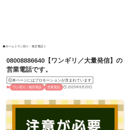
ホーム
ワン切り・無言電話
08008886640【ワンギリ／大量発信】の
営業電話です。
本ページにはプロモーションが含まれています
2025年9月20日
ワン切り・無言電話
営業電話