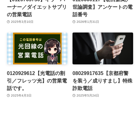
ーナー／ダイエットサプリ
世論調査】アンケートの電
の営業電話
話番号
2025年3月10日
2026年1月31日
0120929612【光電話の割
08029917635【京都府警
引／フレッツ光】の営業電
を装う／成りすまし】特殊
話です。
詐欺電話
2025年4月3日
2025年5月24日