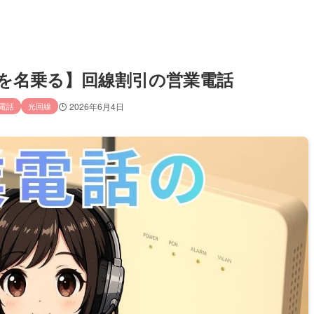
ッツ光を名乗る】回線割引の営業電話
電話
光回線
2026年6月4日