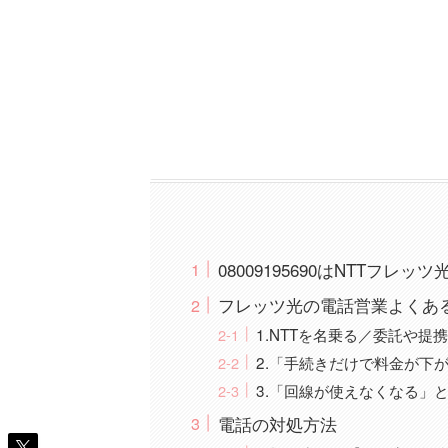
08009195690はNTTフ
フレッツ光の電話営業よくあ
1.NTTを名乗る／委託や提
2.「手続きだけで料金が下
3.「回線が使えなくなる」
電話の対処方法