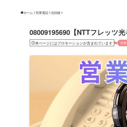
ホーム
営業電話
光回線
08009195690【NTTフレ
本ページにはプロモーションが含まれています
営業