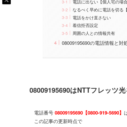
電話に出ない【個人宅の場
なるべく早めに電話を切る
電話をかけ直さない
着信拒否設定
周囲の人との情報共有
08009195690の電話情報と
08009195690はNTTフレ
電話番号
08009195690【0800-919-5690】
この記事の更新時点で