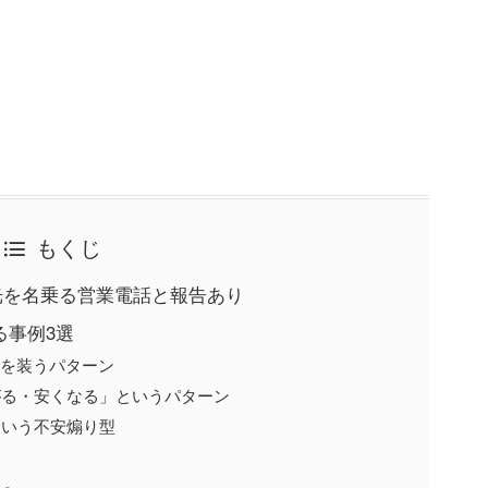
もくじ
レッツ光を名乗る営業電話と報告あり
る事例3選
携を装うパターン
がる・安くなる」というパターン
という不安煽り型