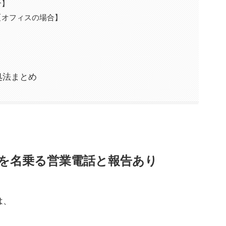
合】
【オフィスの場合】
対処法まとめ
ッツ光を名乗る営業電話と報告あり
は、