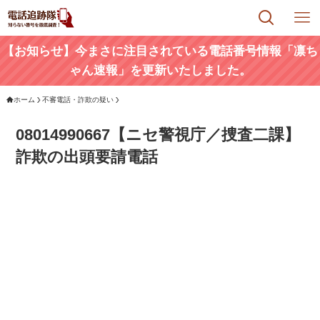
【お知らせ】今まさに注目されている電話番号情報「凛ち
ゃん速報」を更新いたしました。
ホーム
不審電話・詐欺の疑い
08014990667【ニセ警視庁／捜査二課】
詐欺の出頭要請電話