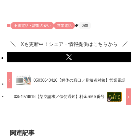
不審電話・詐欺の疑い
営業電話
080
Xも更新中！シェア・情報提供はこちらから
05036640416【解体の窓口／見積者対象】営業電話
0354978818【架空請求／催促通知】料金SMS番号
関連記事