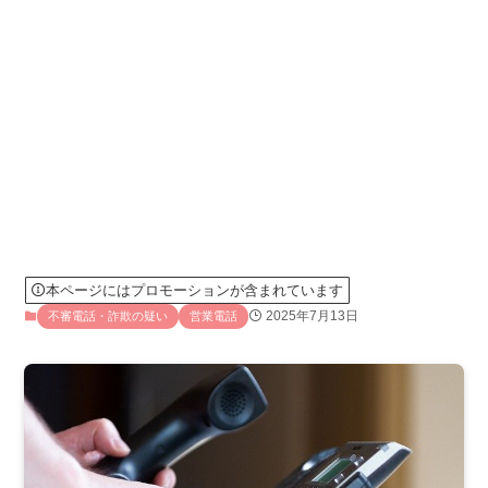
本ページにはプロモーションが含まれています
2025年7月13日
不審電話・詐欺の疑い
営業電話