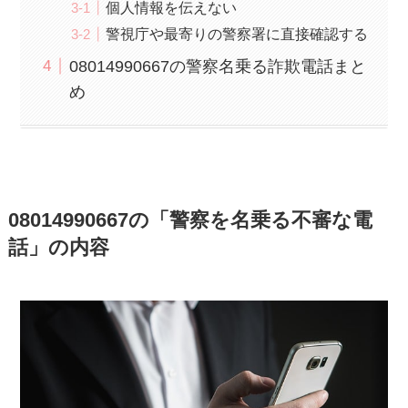
個人情報を伝えない
警視庁や最寄りの警察署に直接確認する
08014990667の警察名乗る詐欺電話まと
め
08014990667の「警察を名乗る不審な電
話」の内容