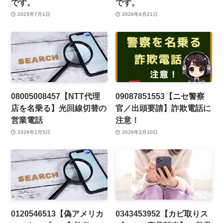
です。
です。
2025年7月1日
2026年4月21日
08005008457【NTT代理
09087851553【ニセ警察
店を名乗る】光回線切替の
官／出頭要請】詐欺電話に
営業電話
注意！
2026年2月5日
2026年2月10日
0120546513【偽アメリカ
0343453952【カビ取りス