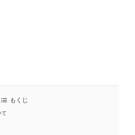
もくじ
いて