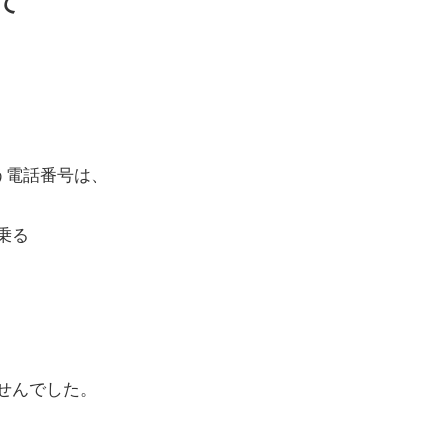
いて
う電話番号は、
乗る
せんでした。