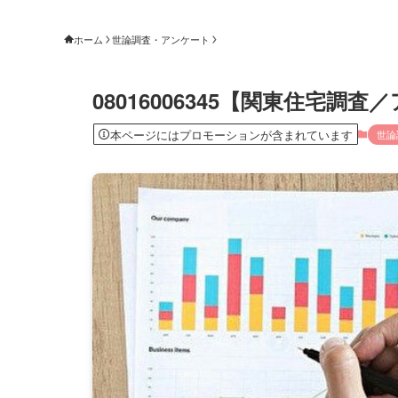
ホーム
世論調査・アンケート
08016006345【関東住宅調
本ページにはプロモーションが含まれています
世論