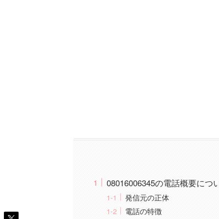
08016006345の電話概要につ
発信元の正体
電話の特徴