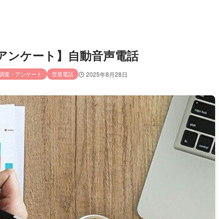
査／アンケート】自動音声電話
調査・アンケート
営業電話
2025年8月28日