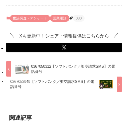
世論調査・アンケート
営業電話
080
Xも更新中！シェア・情報提供はこちらから
0367050312【ソフトバンク／架空請求SMS】の電
話番号
0367053949【ソフトバンク／架空請求SMS】の電
話番号
関連記事