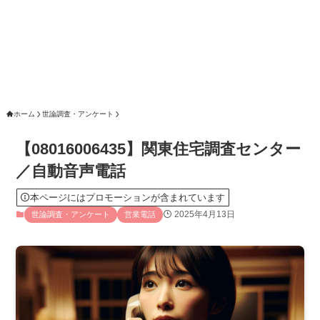
ホーム
世論調査・アンケート
【08016006435】関東住宅調査センター
／自動音声電話
本ページにはプロモーションが含まれています
2025年4月13日
世論調査・アンケート
営業電話