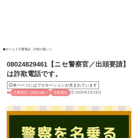
ホーム
不審電話・詐欺の疑い
08024829461【ニセ警察官／出頭要請】
は詐欺電話です。
本ページにはプロモーションが含まれています
2026年3月19日
不審電話・詐欺の疑い
営業電話