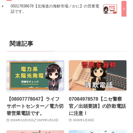
05017838678【北海道の海鮮市場／かに】の営業電
話です。
関連記事
【08007778047】ライフ
07084978578【ニセ警察
サポートセンター／電力切
官／出頭要請】の詐欺電話
替営業電話です。
に注意！
2024年12月15日
2025年1月13日
2026年1月28日