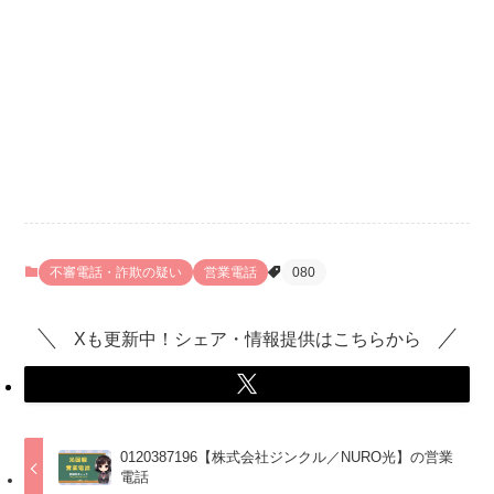
不審電話・詐欺の疑い
営業電話
080
Xも更新中！シェア・情報提供はこちらから
0120387196【株式会社ジンクル／NURO光】の営業
電話