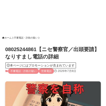
ホーム
不審電話・詐欺の疑い
08025244861【ニセ警察官／出頭要請】
なりすまし電話の詳細
本ページにはプロモーションが含まれています
2026年7月8日
不審電話・詐欺の疑い
営業電話