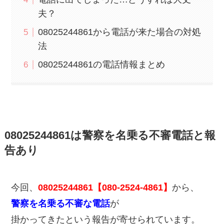
夫？
08025244861から電話が来た場合の対処
法
08025244861の電話情報まとめ
08025244861は警察を名乗る不審電話と報
告あり
今回、
08025244861【080-2524-4861】
から、
警察を名乗る不審な電話
が
掛かってきたという報告が寄せられています。