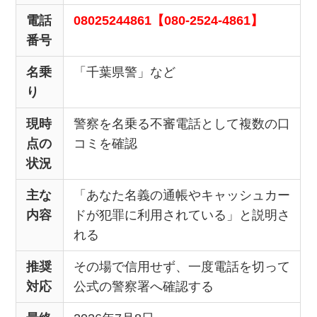
電話
08025244861【080-2524-4861】
番号
名乗
「千葉県警」など
り
現時
警察を名乗る不審電話として複数の口
点の
コミを確認
状況
主な
「あなた名義の通帳やキャッシュカー
内容
ドが犯罪に利用されている」と説明さ
れる
推奨
その場で信用せず、一度電話を切って
対応
公式の警察署へ確認する