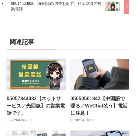
08014503930【光回線の切替を促す】料金割引の営
業電話
関連記事
05057844082【ネットサ
05050501842【中国語で
ービス／光回線】の営業電
喋る／WeChat装う】電話
話です。
に注意！
2026年3月20日
2025年3月1日