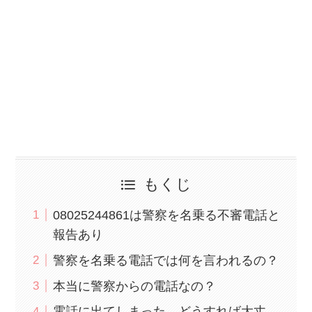
もくじ
08025244861は警察を名乗る不審電話と
報告あり
警察を名乗る電話では何を言われるの？
本当に警察からの電話なの？
電話に出てしまった…どうすれば大丈