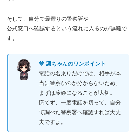
そして、自分で最寄りの警察署や
公式窓口へ確認するという流れに入るのが無難で
す。
💙 凛ちゃんのワンポイント
電話の名乗りだけでは、相手が本
当に警察なのか分からないため、
まずは冷静になることが大切。
慌てず、一度電話を切って、自分
で調べた警察署へ確認すれば大丈
夫ですよ。