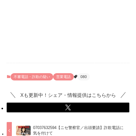
不審電話・詐欺の疑い
営業電話
080
Xも更新中！シェア・情報提供はこちらから
07037632594【ニセ警察官／出頭要請】詐欺電話に
気を付けて