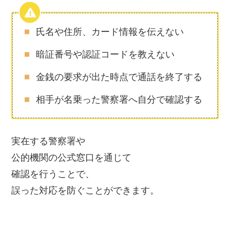
氏名や住所、カード情報を伝えない
暗証番号や認証コードを教えない
金銭の要求が出た時点で通話を終了する
相手が名乗った警察署へ自分で確認する
実在する警察署や
公的機関の公式窓口を通じて
確認を行うことで、
誤った対応を防ぐことができます。