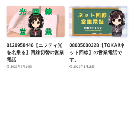
0120958446【ニフティ光
08005000328【TOKAI/ネ
を名乗る】回線切替の営業
ット回線】の営業電話で
電話
す。
2026年7月14日
2025年3月18日