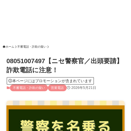
ホーム
不審電話・詐欺の疑い
08051007497【ニセ警察官／出頭要請】
詐欺電話に注意！
本ページにはプロモーションが含まれています
2026年5月21日
不審電話・詐欺の疑い
営業電話