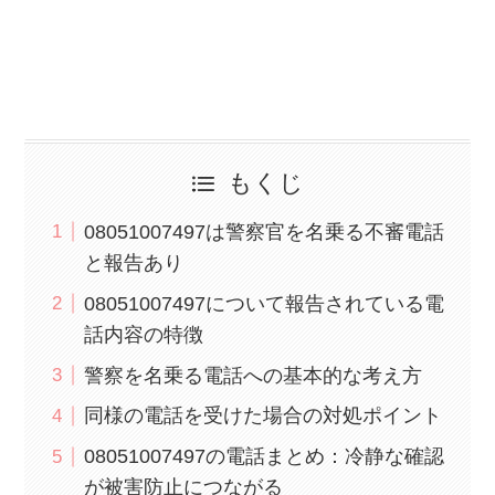
もくじ
08051007497は警察官を名乗る不審電話
と報告あり
08051007497について報告されている電
話内容の特徴
警察を名乗る電話への基本的な考え方
同様の電話を受けた場合の対処ポイント
08051007497の電話まとめ：冷静な確認
が被害防止につながる