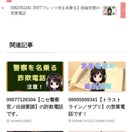
0363761241【NTTフレッツ光を名乗る】回線切替の
営業電話
関連記事
09077128304【ニセ警察
08005009341【トラスト
官／出頭要請】の詐欺電話
ライン／サプリ】の営業電
です。
話です！
2025年12月8日
2026年1月7日
2026年1月9日