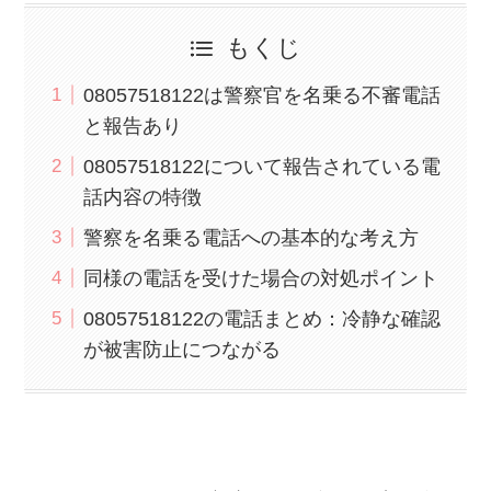
もくじ
08057518122は警察官を名乗る不審電話
と報告あり
08057518122について報告されている電
話内容の特徴
警察を名乗る電話への基本的な考え方
同様の電話を受けた場合の対処ポイント
08057518122の電話まとめ：冷静な確認
が被害防止につながる