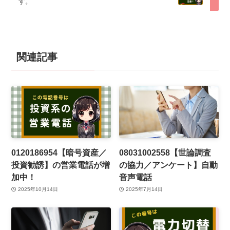
す。
関連記事
0120186954【暗号資産／
08031002558【世論調査
投資勧誘】の営業電話が増
の協力／アンケート】自動
加中！
音声電話
2025年10月14日
2025年7月14日