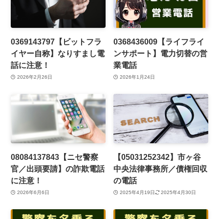
0369143797【ビットフラ
0368436009【ライフライ
イヤー自称】なりすまし電
ンサポート】電力切替の営
話に注意！
業電話
2026年2月26日
2026年1月24日
08084137843【ニセ警察
【05031252342】市ヶ谷
官／出頭要請】の詐欺電話
中央法律事務所／債権回収
に注意！
の電話
2026年6月6日
2025年4月19日
2025年4月30日