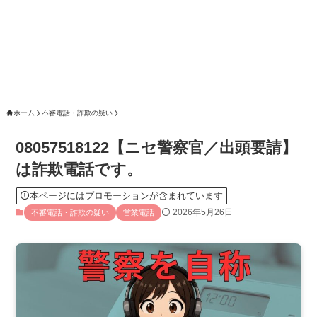
ホーム
不審電話・詐欺の疑い
08057518122【ニセ警察官／出頭要請】
は詐欺電話です。
本ページにはプロモーションが含まれています
2026年5月26日
不審電話・詐欺の疑い
営業電話