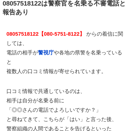
08057518122は警察官を名乗る不審電話と
報告あり
08057518122【080-5751-8122】
からの着信に関
しては、
電話の相手が
警視庁
や各地の県警を名乗っている
と
複数人の口コミ情報が寄せられています。
口コミ情報で共通しているのは、
相手は自分が名乗る前に
「◎◎さんの電話でよろしいですか？」
と尋ねてきて、こちらが「はい」と言った後、
警察組織の人間であることを告げるといった