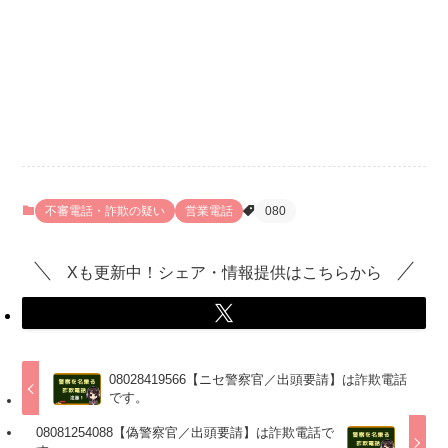
不審電話・詐欺の疑い
営業電話
080
Xも更新中！シェア・情報提供はこちらから
08028419566【ニセ警察官／出頭要請】は詐欺電話
です。
08081254088【偽警察官／出頭要請】は詐欺電話で