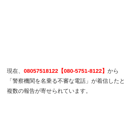
現在、
08057518122【080-5751-8122】
から
「警察機関を名乗る不審な電話」が着信したと
複数の報告が寄せられています。