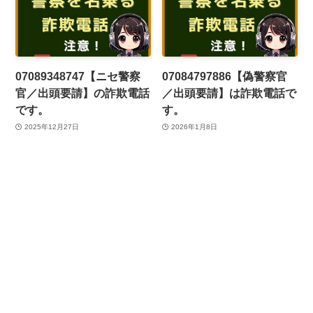
07089348747【ニセ警察
07084797886【偽警察官
官／出頭要請】の詐欺電話
／出頭要請】は詐欺電話で
です。
す。
2025年12月27日
2026年1月8日