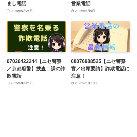
まし電話
営業電話
2025年5月26日
2025年9月5日
07026422244【ニセ警察
08076988525【ニセ警察
／京都府警】捜査二課の詐
官／出頭要請】詐欺電話に
欺電話
注意！
2025年8月25日
2026年2月17日