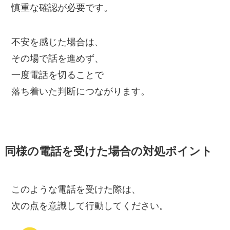
慎重な確認が必要です。
不安を感じた場合は、
その場で話を進めず、
一度電話を切ることで
落ち着いた判断につながります。
同様の電話を受けた場合の対処ポイント
このような電話を受けた際は、
次の点を意識して行動してください。