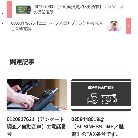
0671670907【不動産投資／区分所有】マンション
の営業電話
08080479875【エコライフ／電力プラン】料金見直
し営業電話
関連記事
0120837621【アンケート
0359448019は
調査／自動音声】の電話番
【BUSINESSLINE／融
号
資】のFAX番号です。