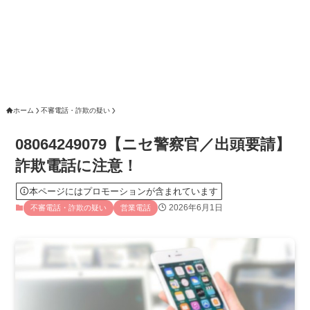
ホーム
不審電話・詐欺の疑い
08064249079【ニセ警察官／出頭要請】
詐欺電話に注意！
本ページにはプロモーションが含まれています
2026年6月1日
不審電話・詐欺の疑い
営業電話