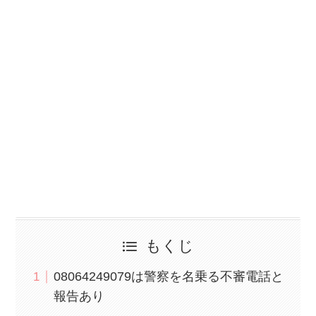
もくじ
08064249079は警察を名乗る不審電話と
報告あり