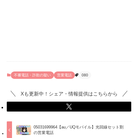
不審電話・詐欺の疑い
営業電話
080
Xも更新中！シェア・情報提供はこちらから
05031699964【au／UQモバイル】光回線セット割
の営業電話