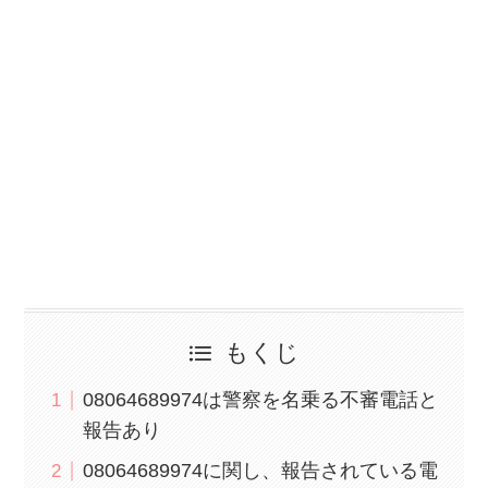
もくじ
08064689974は警察を名乗る不審電話と
報告あり
08064689974に関し、報告されている電