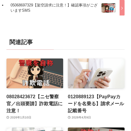
05068697329【架空請求に注意！】確認事項がござ
いますSMS
関連記事
08028423672【ニセ警察
0120889123【PayPayカ
官／出頭要請】詐欺電話に
ードを名乗る】請求メール
注意！
記載番号
2026年1月10日
2026年4月9日