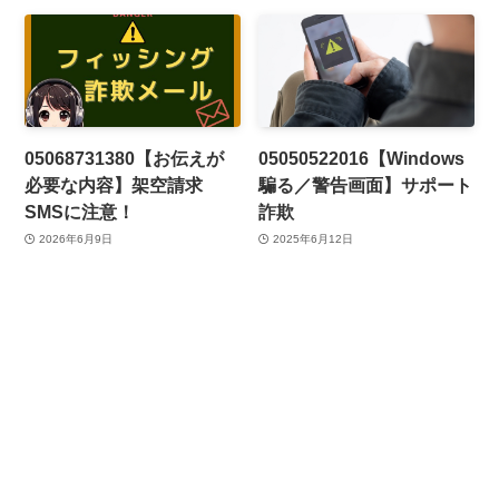
05068731380【お伝えが
05050522016【Windows
必要な内容】架空請求
騙る／警告画面】サポート
SMSに注意！
詐欺
2026年6月9日
2025年6月12日