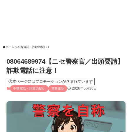
ホーム
不審電話・詐欺の疑い
08064689974【ニセ警察官／出頭要請】
詐欺電話に注意！
本ページにはプロモーションが含まれています
2026年5月30日
不審電話・詐欺の疑い
営業電話