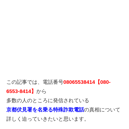
この記事では、電話番号
08065538414【080-
6553-8414】
から
多数の人のところに発信されている
京都伏見署を名乗る特殊詐欺電話
の真相について
詳しく迫っていきたいと思います。