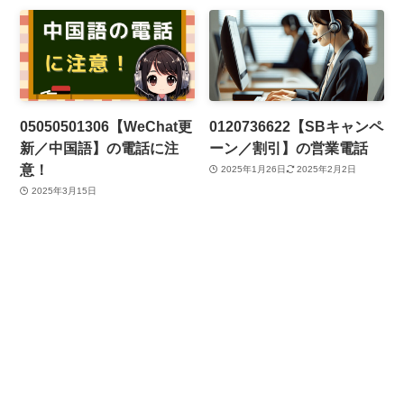
05050501306【WeChat更
0120736622【SBキャンペ
新／中国語】の電話に注
ーン／割引】の営業電話
意！
2025年1月26日
2025年2月2日
2025年3月15日