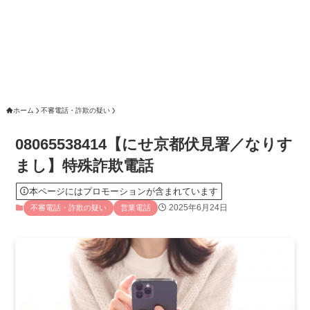
ホーム
不審電話・詐欺の疑い
08065538414【にせ京都伏見署／なりす
まし】特殊詐欺電話
本ページにはプロモーションが含まれています
2025年6月24日
不審電話・詐欺の疑い
営業電話