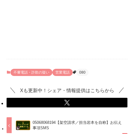
不審電話・詐欺の疑い
営業電話
080
Xも更新中！シェア・情報提供はこちらから
05068068194【架空請求／担当岩本を自称】お伝え
事項SMS