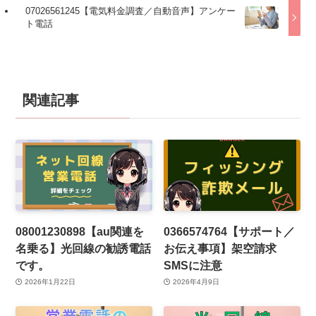
07026561245【電気料金調査／自動音声】アンケー
ト電話
関連記事
08001230898【au関連を
0366574764【サポート／
名乗る】光回線の勧誘電話
お伝え事項】架空請求
です。
SMSに注意
2026年1月22日
2026年4月9日