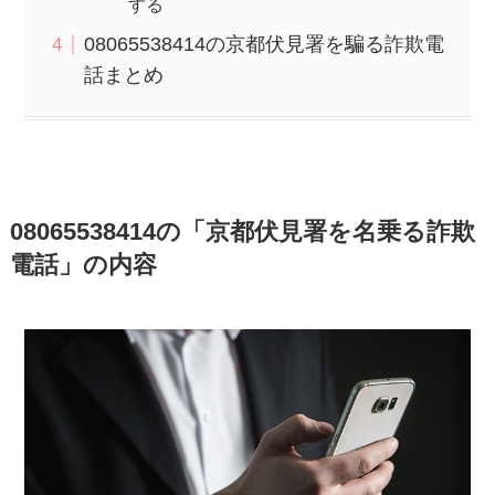
する
08065538414の京都伏見署を騙る詐欺電
話まとめ
08065538414の「京都伏見署を名乗る詐欺
電話」の内容