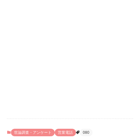
世論調査・アンケート
営業電話
080