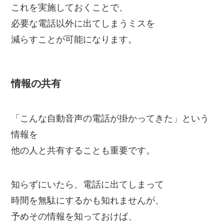
これを実施しておくことで、
必要な電話以外に出てしまうミスを
減らすことが可能になります。
情報の共有
「こんな自動音声の電話が掛かってきた」という
情報を
他の人と共有することも重要です。
知らずにいたら、電話に出てしまって
時間を無駄にするかも知れませんが、
予めその情報を知っておけば、