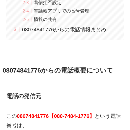
着信拒否設定
電話帳アプリでの番号管理
情報の共有
08074841776からの電話情報まとめ
08074841776からの電話概要について
電話の発信元
この
08074841776【080-7484-1776】
という電話
番号は、