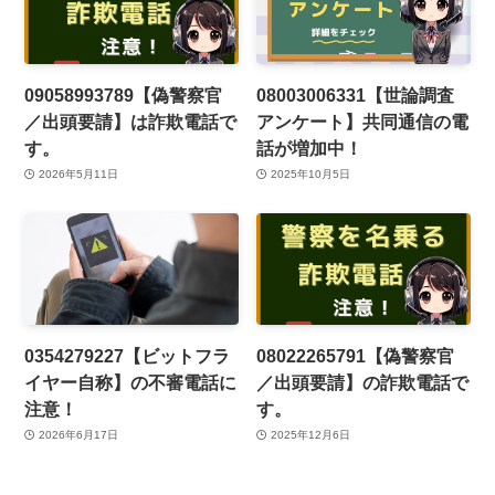
09058993789【偽警察官
08003006331【世論調査
／出頭要請】は詐欺電話で
アンケート】共同通信の電
す。
話が増加中！
2026年5月11日
2025年10月5日
0354279227【ビットフラ
08022265791【偽警察官
イヤー自称】の不審電話に
／出頭要請】の詐欺電話で
注意！
す。
2026年6月17日
2025年12月6日