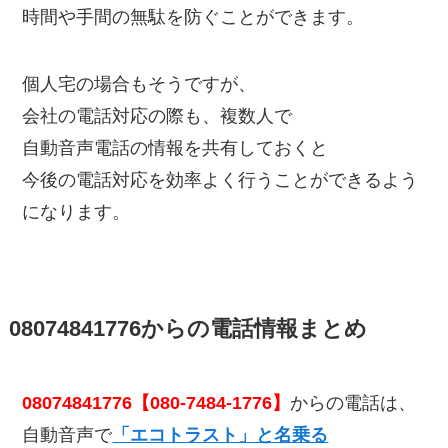
時間や手間の無駄を防ぐことができます。
個人宅の場合もそうですが、
会社の電話対応の際も、複数人で
自動音声電話の情報を共有しておくと
今後の電話対応を効率よく行うことができるよう
になります。
08074841776からの電話情報まとめ
08074841776【080-7484-1776】
からの電話は、
自動音声で
「エコトラスト」と名乗る