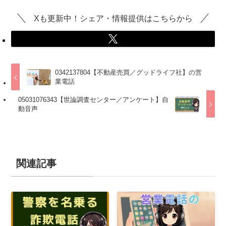
Xも更新中！シェア・情報提供はこちらから
0342137804【不動産売買／グッドライフ社】の営
業電話
05031076343【世論調査センター／アンケート】自
動音声
関連記事