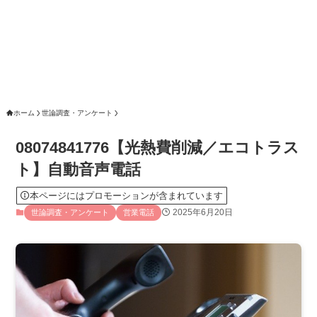
ホーム
世論調査・アンケート
08074841776【光熱費削減／エコトラス
ト】自動音声電話
本ページにはプロモーションが含まれています
2025年6月20日
世論調査・アンケート
営業電話