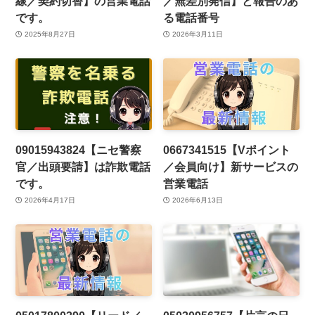
線／契約切替】の営業電話
／無差別発信】と報告のあ
です。
る電話番号
2025年8月27日
2026年3月11日
09015943824【ニセ警察
0667341515【Vポイント
官／出頭要請】は詐欺電話
／会員向け】新サービスの
です。
営業電話
2026年4月17日
2026年6月13日