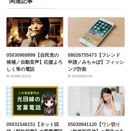
関連記事
05030969999【自民党の
08026755473【フレンド
候補／自動音声】応援よろ
申請／みちゃぽ】フィッシ
しく等の電話
ング詐欺
2026年1月31日
2025年8月13日
05031546151【ネット回
05030941120【ワン切り