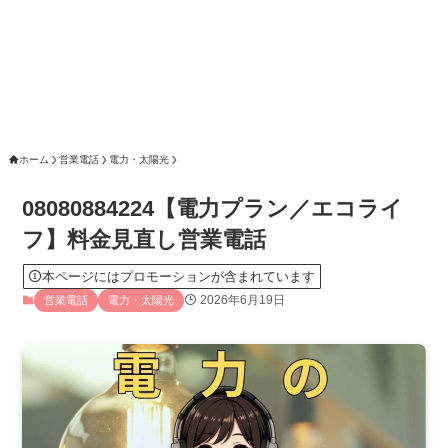
ホーム
営業電話
電力・太陽光
08080884224【電力プラン／エコライ
フ】料金見直し営業電話
本ページにはプロモーションが含まれています
2026年6月19日
営業電話
電力・太陽光