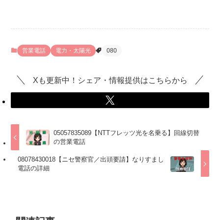
営業電話
電力・太陽光
080
Xも更新中！シェア・情報提供はこちらから
05057835089【NTTフレッツ光を名乗る】回線切替
の営業電話
08078430018【ニセ警察官／出頭要請】なりすまし
電話の詳細