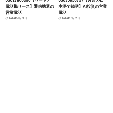
05017800390【リード／
05030956757【片言の日
電話機リース】通信機器の
本語で勧誘】AI投資の営業
営業電話
電話
2026年4月22日
2026年2月23日