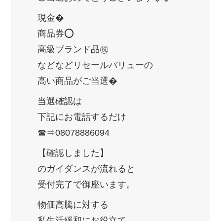
現金�
商品券⭕
高級ブランド品㊗
などなどリセールバリューの
高い商品がご当選�
当選確認は
下記にお電話するだけ
☎⇒08078886094
【確認しました】
のガイダンスが流れると
受付完了で御座います。
物価高騰に対する
私生活緩和にお役立て