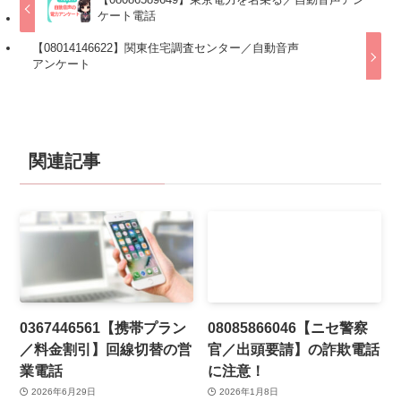
ケート電話
【08014146622】関東住宅調査センター／自動音声
アンケート
関連記事
0367446561【携帯プラン
08085866046【ニセ警察
／料金割引】回線切替の営
官／出頭要請】の詐欺電話
業電話
に注意！
2026年6月29日
2026年1月8日