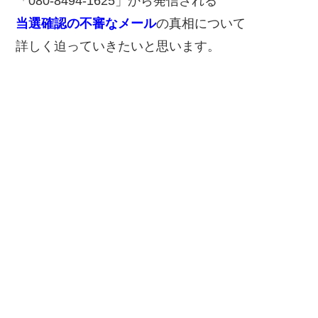
「080-8494-1625」から発信される
当選確認の不審なメール
の真相について
詳しく迫っていきたいと思います。