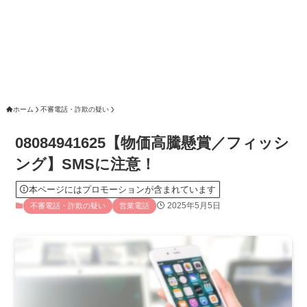
ホーム
不審電話・詐欺の疑い
08084941625【物価高騰懸賞／フィッシ
ング】SMSに注意！
本ページにはプロモーションが含まれています
2025年5月5日
不審電話・詐欺の疑い
営業電話