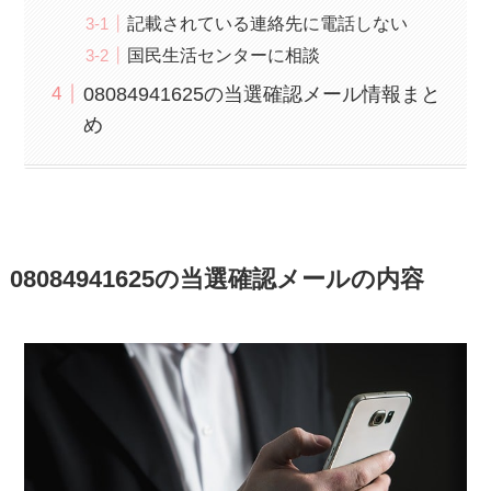
記載されている連絡先に電話しない
国民生活センターに相談
08084941625の当選確認メール情報まと
め
08084941625の当選確認メールの内容