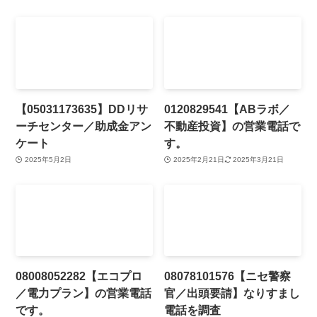
【05031173635】DDリサ
0120829541【ABラボ／
ーチセンター／助成金アン
不動産投資】の営業電話で
ケート
す。
2025年5月2日
2025年2月21日
2025年3月21日
08008052282【エコプロ
08078101576【ニセ警察
／電力プラン】の営業電話
官／出頭要請】なりすまし
です。
電話を調査