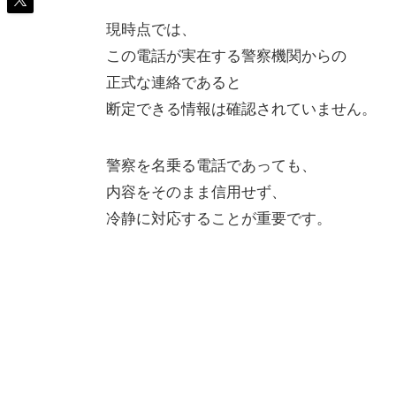
現時点では、
この電話が実在する警察機関からの
正式な連絡であると
断定できる情報は確認されていません。
警察を名乗る電話であっても、
内容をそのまま信用せず、
冷静に対応することが重要です。