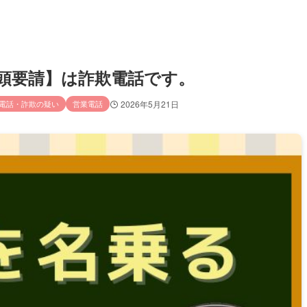
官／出頭要請】は詐欺電話です。
電話・詐欺の疑い
営業電話
2026年5月21日