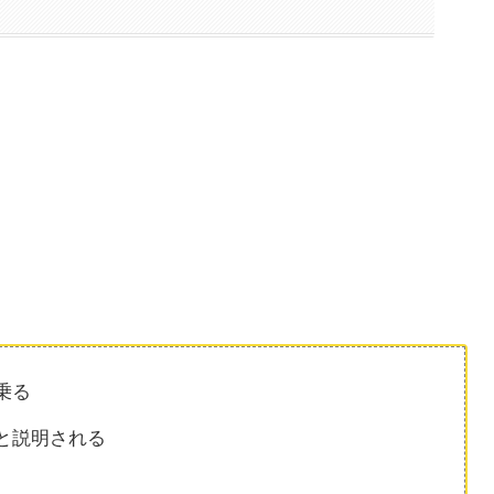
乗る
と説明される