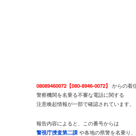
からの着
08089460072【080-8946-0072】
警察機関を名乗る不審な電話に関する
注意喚起情報が一部で確認されています。
報告内容によると、この番号からは
や各地の県警を名乗り、
警視庁捜査第二課