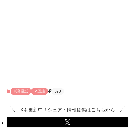
営業電話
光回線
090
Xも更新中！シェア・情報提供はこちらから