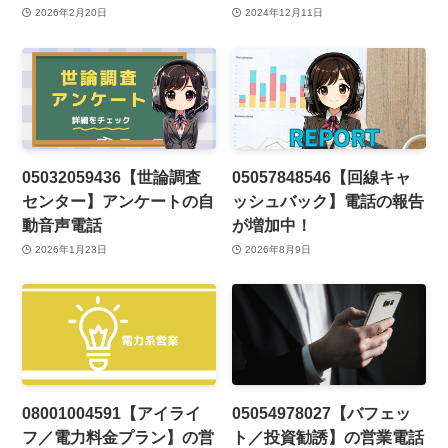
2026年2月20日
2024年12月11日
05032059436【世論調査
05057848546【回線キャ
センター】アンケートの自
ッシュバック】電話の報告
動音声電話
が増加中！
2026年1月23日
2026年8月9日
08001004591【アイライ
05054978027【バフェッ
フ／電力料金プラン】の営
ト／投資勧誘】の営業電話