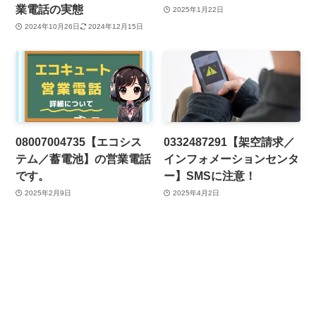
業電話の実態
2025年1月22日
2024年10月26日
2024年12月15日
08007004735【エコシス
0332487291【架空請求／
テム／蓄電池】の営業電話
インフォメーションセンタ
です。
ー】SMSに注意！
2025年2月9日
2025年4月2日