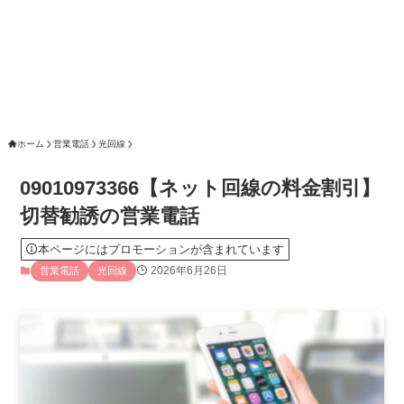
ホーム
営業電話
光回線
09010973366【ネット回線の料金割引】
切替勧誘の営業電話
本ページにはプロモーションが含まれています
2026年6月26日
営業電話
光回線