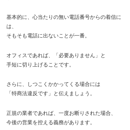
基本的に、心当たりの無い電話番号からの着信に
は、
そもそも電話に出ないことが一番。
オフィスであれば、「必要ありません」と
手短に切り上げることです。
さらに、しつこくかかってくる場合には
「特商法違反です」と伝えましょう。
正規の業者であれば、一度お断りされた場合、
今後の営業を控える義務があります。