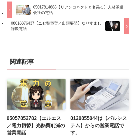
05017814888【リアンコネクトと名乗る】人材派遣
会社の電話
08018876437【ニセ警察官／出頭要請】なりすまし
詐欺電話
関連記事
05057852782【エルエス
0120855044は【パルシス
／電力切替】光熱費削減の
テム】からの営業電話で
営業電話
す。