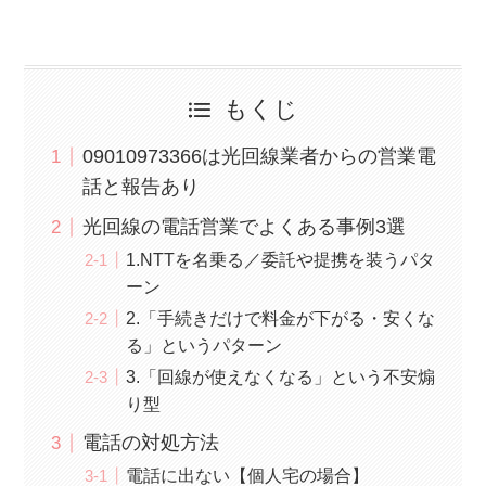
もくじ
09010973366は光回線業者からの営業電
話と報告あり
光回線の電話営業でよくある事例3選
1.NTTを名乗る／委託や提携を装うパタ
ーン
2.「手続きだけで料金が下がる・安くな
る」というパターン
3.「回線が使えなくなる」という不安煽
り型
電話の対処方法
電話に出ない【個人宅の場合】