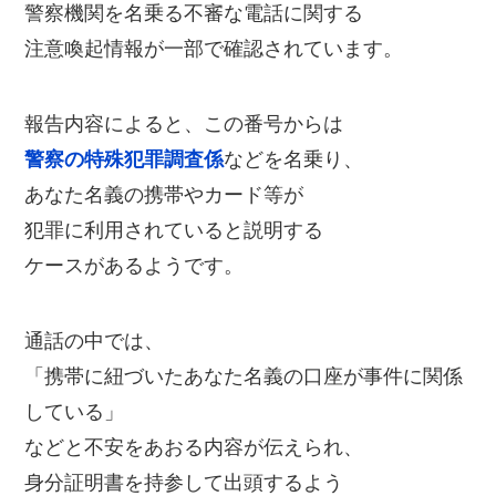
警察機関を名乗る不審な電話に関する
注意喚起情報が一部で確認されています。
報告内容によると、この番号からは
警察の特殊犯罪調査係
などを名乗り、
あなた名義の携帯やカード等が
犯罪に利用されていると説明する
ケースがあるようです。
通話の中では、
「携帯に紐づいたあなた名義の口座が事件に関係
している」
などと不安をあおる内容が伝えられ、
身分証明書を持参して出頭するよう