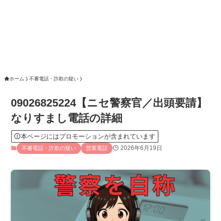
ホーム
不審電話・詐欺の疑い
09026825224【ニセ警察官／出頭要請】
なりすまし電話の詳細
本ページにはプロモーションが含まれています
2026年6月19日
不審電話・詐欺の疑い
営業電話