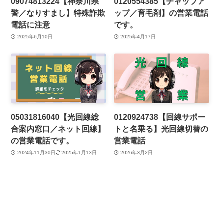
09074813224【神奈川県
0120554385【チャップア
警／なりすまし】特殊詐欺
ップ／育毛剤】の営業電話
電話に注意
です。
2025年6月10日
2025年4月17日
05031816040【光回線総
0120924738【回線サポー
合案内窓口／ネット回線】
トと名乗る】光回線切替の
の営業電話です。
営業電話
2024年11月30日
2025年1月13日
2026年3月2日