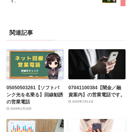
す。
関連記事
05050503261【ソフトバ
07041100384【闇金／融
ンク光を名乗る】回線勧誘
資案内】の営業電話です。
の営業電話
2025年7月11日
2026年1月10日