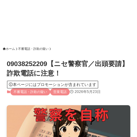
ホーム
不審電話・詐欺の疑い
09038252209【ニセ警察官／出頭要請】
詐欺電話に注意！
本ページにはプロモーションが含まれています
2026年5月23日
不審電話・詐欺の疑い
営業電話