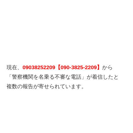
現在、
09038252209【090-3825-2209】
から
「警察機関を名乗る不審な電話」が着信したと
複数の報告が寄せられています。