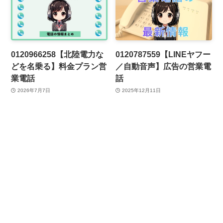
0120966258【北陸電力な
0120787559【LINEヤフー
どを名乗る】料金プラン営
／自動音声】広告の営業電
業電話
話
2026年7月7日
2025年12月11日