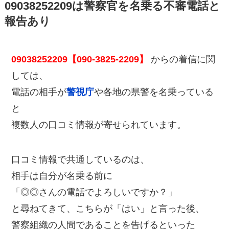
09038252209は警察官を名乗る不審電話と
報告あり
09038252209【090-3825-2209】
からの着信に関
しては、
電話の相手が
警視庁
や各地の県警を名乗っている
と
複数人の口コミ情報が寄せられています。
口コミ情報で共通しているのは、
相手は自分が名乗る前に
「◎◎さんの電話でよろしいですか？」
と尋ねてきて、こちらが「はい」と言った後、
警察組織の人間であることを告げるといった