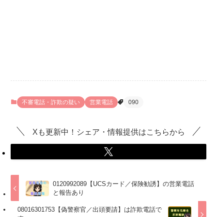
不審電話・詐欺の疑い
営業電話
090
Xも更新中！シェア・情報提供はこちらから
0120992089【UCSカード／保険勧誘】の営業電話
と報告あり
08016301753【偽警察官／出頭要請】は詐欺電話で