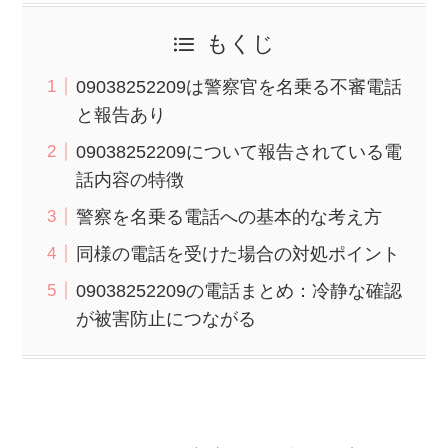
もくじ
09038252209は警察官を名乗る不審電話
と報告あり
09038252209について報告されている電
話内容の特徴
警察を名乗る電話への基本的な考え方
同様の電話を受けた場合の対処ポイント
09038252209の電話まとめ：冷静な確認
が被害防止につながる