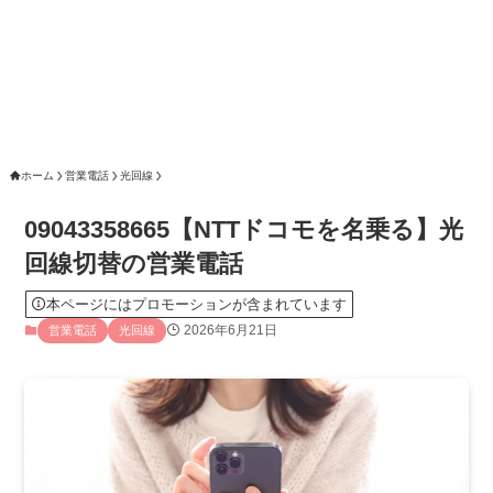
ホーム
営業電話
光回線
09043358665【NTTドコモを名乗る】光
回線切替の営業電話
本ページにはプロモーションが含まれています
2026年6月21日
営業電話
光回線