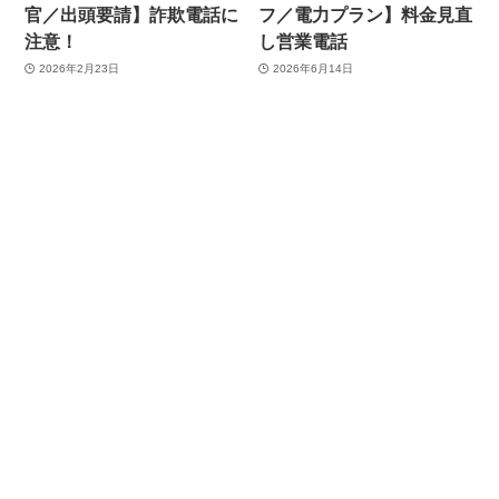
官／出頭要請】詐欺電話に
フ／電力プラン】料金見直
注意！
し営業電話
2026年2月23日
2026年6月14日