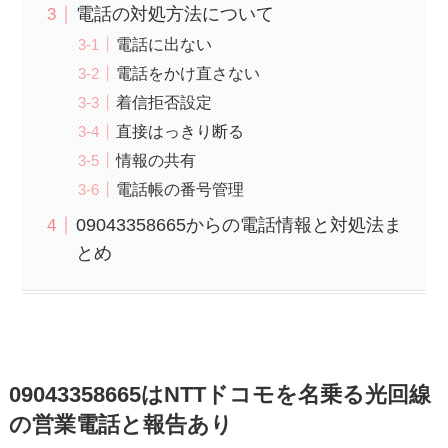
電話の対処方法について
電話に出ない
電話をかけ直さない
着信拒否設定
直接はっきり断る
情報の共有
電話帳の番号管理
09043358665からの電話情報と対処法ま
とめ
09043358665はNTTドコモを名乗る光回線
の営業電話と報告あり