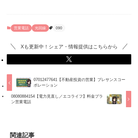
営業電話
光回線
090
Xも更新中！シェア・情報提供はこちらから
07012477641【不動産投資の営業】プレサンスコー
ポレーション
08080884154【電力見直し／エコライフ】料金プラ
ン営業電話
関連記事