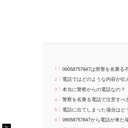
09058757847は県警を名
電話ではどのような内容が伝
本当に警察からの電話なの？
警察を名乗る電話で注意すべ
電話に出てしまった場合はど
09058757847から電話が来