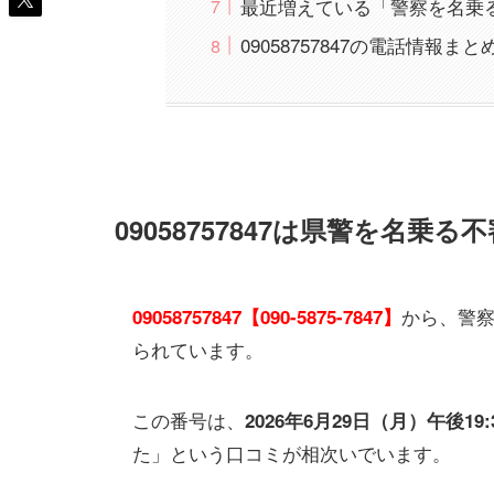
最近増えている「警察を名乗
09058757847の電話情報まと
09058757847は県警を名乗
から、警
09058757847【090-5875-7847】
られています。
この番号は、
2026年6月29日（月）午後1
た」という口コミが相次いでいます。