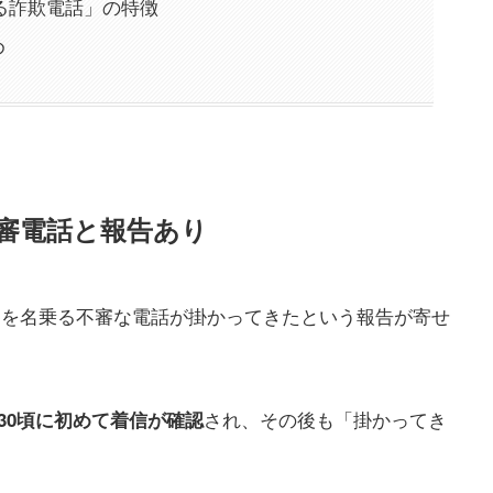
る詐欺電話」の特徴
め
る不審電話と報告あり
察を名乗る不審な電話が掛かってきたという報告が寄せ
され、その後も「掛かってき
9:30頃に初めて着信が確認