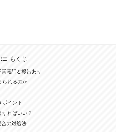
もくじ
乗る不審電話と報告あり
えられるのか
きポイント
うすればいい？
た場合の対処法