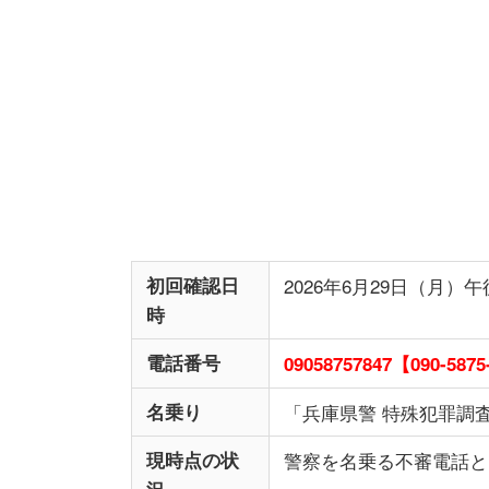
初回確認日
2026年6月29日（月）午後
時
電話番号
09058757847【090-5875
名乗り
「兵庫県警 特殊犯罪調
現時点の状
警察を名乗る不審電話と
況