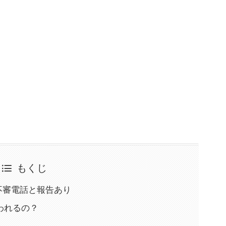
もくじ
乗る不審電話と報告あり
われるの？