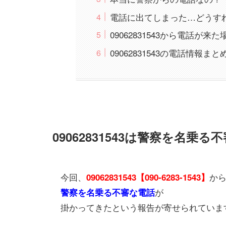
電話に出てしまった…どうす
09062831543から電話が来
09062831543の電話情報まと
09062831543は警察を名乗
今回、
か
09062831543【090-6283-1543】
が
警察を名乗る不審な電話
掛かってきたという報告が寄せられていま