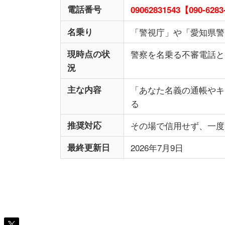
電話番号
09062831543【090-6283
名乗り
「警視庁」や「愛知県警
現時点の状
警察を名乗る不審電話と
況
主な内容
「あなた名義の通帳やキ
る
推奨対応
その場で信用せず、一度
最終更新日
2026年7月9日