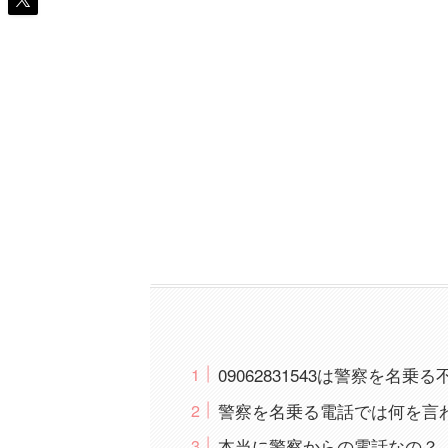
09062831543は警察を名
警察を名乗る電話では何を言
本当に警察からの電話なの？