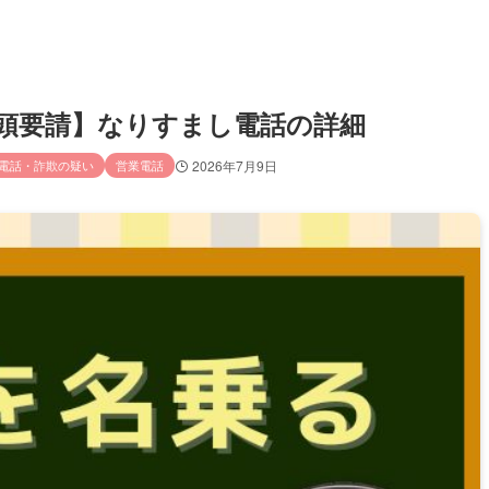
官／出頭要請】なりすまし電話の詳細
電話・詐欺の疑い
営業電話
2026年7月9日