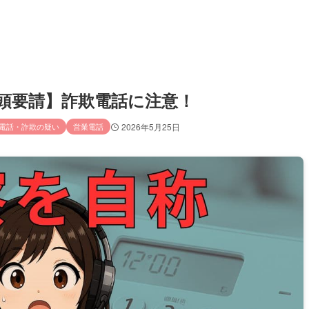
／出頭要請】詐欺電話に注意！
電話・詐欺の疑い
営業電話
2026年5月25日