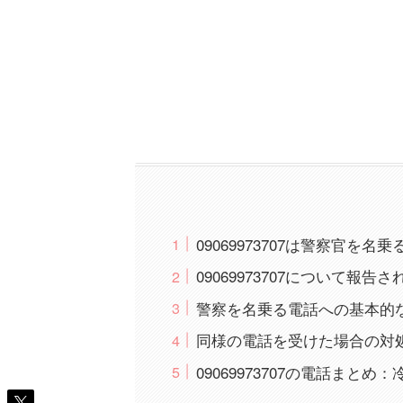
09069973707は警察官を
09069973707について報
警察を名乗る電話への基本的
同様の電話を受けた場合の対
09069973707の電話まと