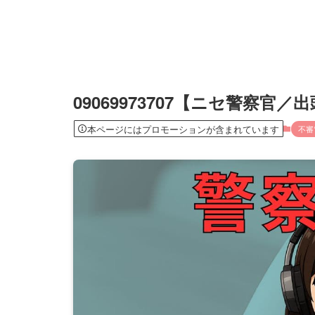
09069973707【ニセ警察官
本ページにはプロモーションが含まれています
不審