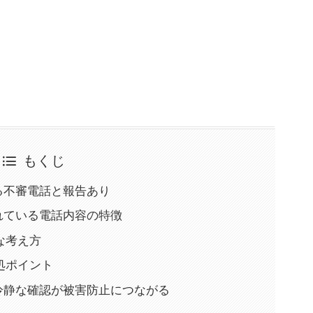
もくじ
名乗る不審電話と報告あり
告されている電話内容の特徴
な考え方
処ポイント
め：冷静な確認が被害防止につながる