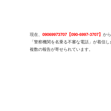
現在、
か
09069973707【090-6997-3707】
「警察機関を名乗る不審な電話」が着信し
複数の報告が寄せられています。