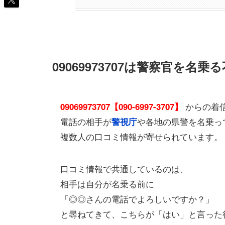
09069973707は警察官を名
からの着
09069973707【090-6997-3707】
電話の相手が
や各地の県警を名乗っ
警視庁
複数人の口コミ情報が寄せられています。
口コミ情報で共通しているのは、
相手は自分が名乗る前に
「◎◎さんの電話でよろしいですか？」
と尋ねてきて、こちらが「はい」と言った