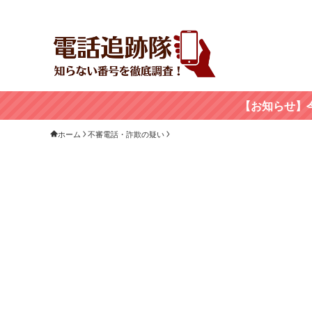
【お知らせ】
ホーム
不審電話・詐欺の疑い