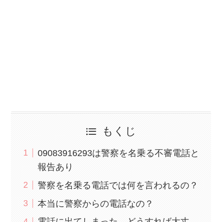
もくじ
09083916293は警察を名乗る不審電話と
報告あり
警察を名乗る電話では何を言われるの？
本当に警察からの電話なの？
電話に出てしまった…どうすれば大丈