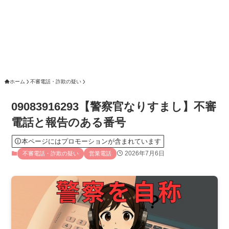
ホーム
不審電話・詐欺の疑い
09083916293【警察官なりすまし】不審
電話と報告のある番号
本ページにはプロモーションが含まれています
2026年7月6日
不審電話・詐欺の疑い
営業電話