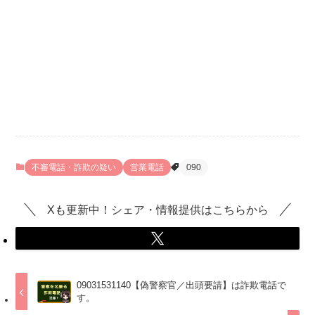
不審電話・詐欺の疑い
営業電話
090
Xも更新中！シェア・情報提供はこちらから
09031531140【偽警察官／出頭要請】は詐欺電話で
す。