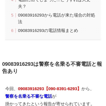
夫？
09083916293から電話が来た場合の対処
法
09083916293の電話情報まとめ
09083916293は警察を名乗る不審電話と報
告あり
今回、
09083916293【090-8391-6293】
から、
警察を名乗る不審な電話
が
掛かってきたという報告が寄せられています。