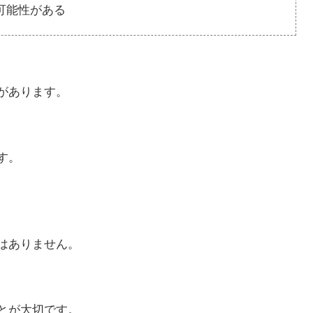
可能性がある
があります。
す。
はありません。
とが大切です。