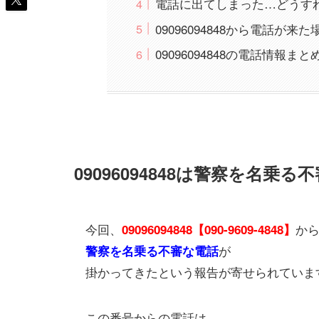
電話に出てしまった…どうす
09096094848から電話が来
09096094848の電話情報まと
09096094848は警察を名乗
今回、
か
09096094848【090-9609-4848】
が
警察を名乗る不審な電話
掛かってきたという報告が寄せられていま
この番号からの電話は、