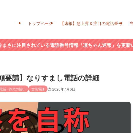
トップページ
【速報】急上昇＆注目の電話番号
今まさに注目されている電話番号情報「凛ちゃん速報」を更新
官／出頭要請】なりすまし電話の詳細
電話・詐欺の疑い
営業電話
2026年7月6日