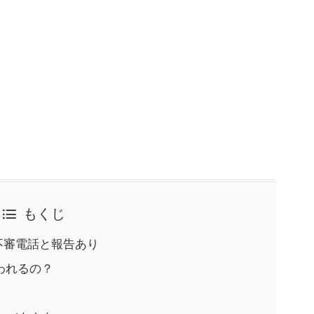
もくじ
乗る不審電話と報告あり
われるの？