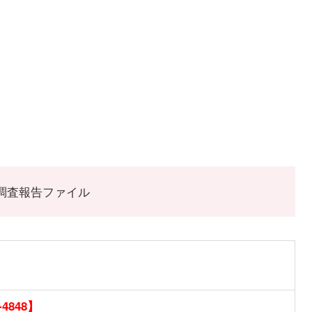
48】の調査報告ファイル
-4848】