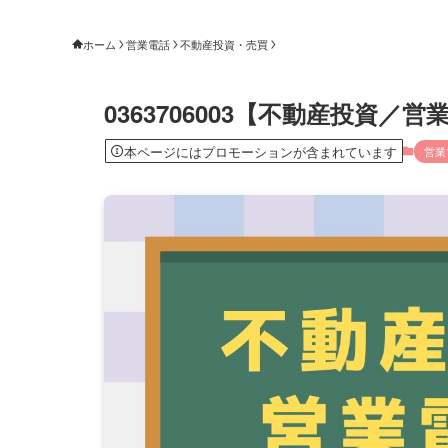
ホーム
営業電話
不動産投資・売買
0363706003【不動産投資
本ページにはプロモーションが含まれています
営業