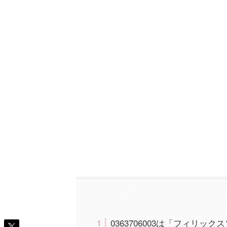
0363706003は「フィリ