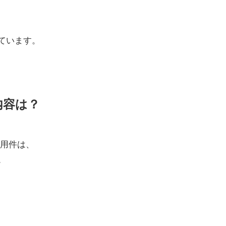
ています。
件内容は？
用件は、
。