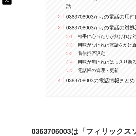
話
0363706003からの電話の用
0363706003からの電話の対
相手に心当たりが無ければ
興味がなければ電話をかけ
着信拒否設定
興味が無ければはっきり断
電話帳の管理・更新
0363706003の電話情報まとめ
0363706003は「フィリッ