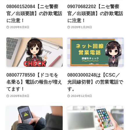
08060152084【ニセ警察
09070682202【ニセ警察
官／出頭要請】の詐欺電話
官／出頭要請】の詐欺電話
に注意！
に注意！
2026年6月9日
2026年1月26日
08007778550【ドコモを
08003000248は【CSC／
名乗る】電話の報告が増え
光回線切替】の営業電話で
てます！
す。
2026年8月6日
2024年12月6日