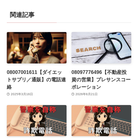
関連記事
08007001611【ダイエッ
08097776496【不動産投
トサプリ／通販】の電話連
資の営業】プレサンスコー
絡
ポレーション
2025年3月16日
2026年6月21日