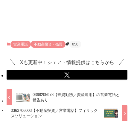
営業電話
不動産投資・売買
050
Xも更新中！シェア・情報提供はこちらから
0368205978【投資勧誘／資産運用】の営業電話と
報告あり
0363706003【不動産投資／営業電話】フィリック
スソリューション