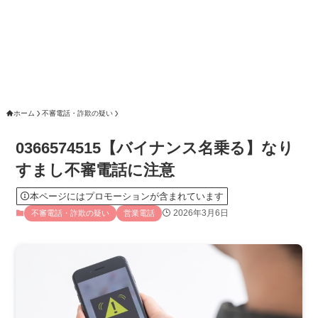
ホーム
不審電話・詐欺の疑い
0366574515【バイナンス名乗る】なり
すまし不審電話に注意
本ページにはプロモーションが含まれています
2026年3月6日
不審電話・詐欺の疑い
営業電話