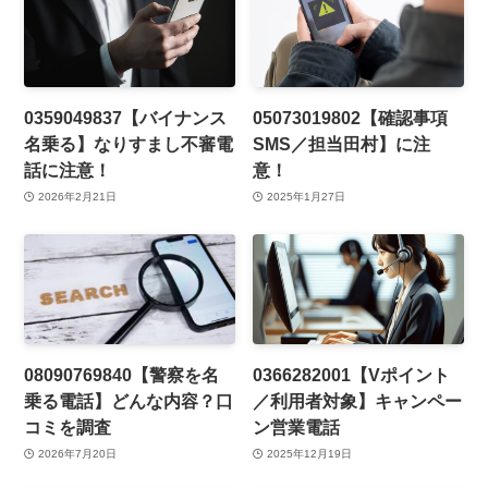
0359049837【バイナンス
05073019802【確認事項
名乗る】なりすまし不審電
SMS／担当田村】に注
話に注意！
意！
2026年2月21日
2025年1月27日
08090769840【警察を名
0366282001【Vポイント
乗る電話】どんな内容？口
／利用者対象】キャンペー
コミを調査
ン営業電話
2026年7月20日
2025年12月19日