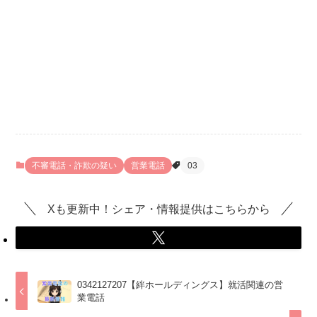
不審電話・詐欺の疑い
営業電話
03
Xも更新中！シェア・情報提供はこちらから
0342127207【絆ホールディングス】就活関連の営
業電話