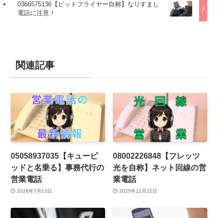
0366575136【ビットフライヤー自称】なりすまし
電話に注意！
関連記事
05058937035【キューピ
08002226848【フレッツ
ッドと名乗る】事務代行の
光を自称】ネット回線の営
営業電話
業電話
2026年7月13日
2025年12月22日