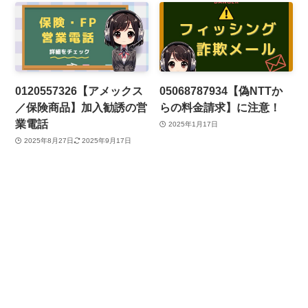
0120557326【アメックス
05068787934【偽NTTか
／保険商品】加入勧誘の営
らの料金請求】に注意！
業電話
2025年1月17日
2025年8月27日
2025年9月17日