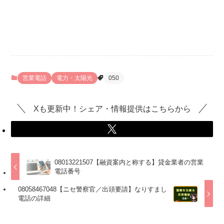
営業電話
電力・太陽光
050
Xも更新中！シェア・情報提供はこちらから
08013221507【融資案内と称する】貸金業者の営業
電話番号
08058467048【ニセ警察官／出頭要請】なりすまし
電話の詳細