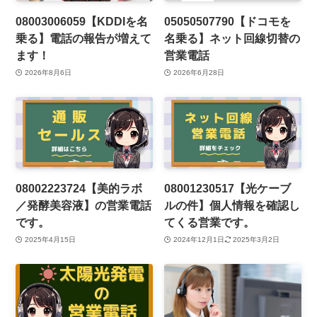
08003006059【KDDIを名
05050507790【ドコモを
乗る】電話の報告が増えて
名乗る】ネット回線切替の
ます！
営業電話
2026年8月6日
2026年6月28日
08002223724【美的ラボ
08001230517【光ケーブ
／発酵美容液】の営業電話
ルの件】個人情報を確認し
です。
てくる営業です。
2025年4月15日
2024年12月1日
2025年3月2日