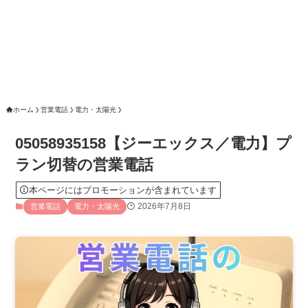
ホーム
営業電話
電力・太陽光
05058935158【ジーエックス／電力】プ
ラン切替の営業電話
本ページにはプロモーションが含まれています
2026年7月8日
営業電話
電力・太陽光