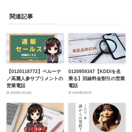
関連記事
【0120118772】ベルーナ
0120959347【KDDIを名
／高麗人参サプリメントの
乗る】回線料金割引の営業
営業電話
電話
2025年1月14日
2026年6月2日