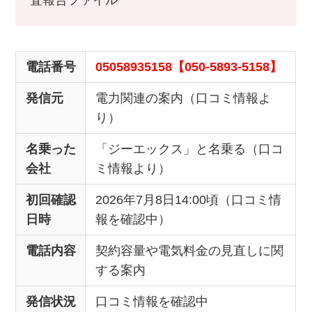
査報告ファイル
電話番号
05058935158【050-5893-5158】
発信元
電力関連の案内（口コミ情報よ
り）
名乗った
「ジーエックス」と名乗る（口コ
会社
ミ情報より）
初回確認
2026年7月8日14:00頃（口コミ情
日時
報を確認中）
電話内容
契約容量や電気料金の見直しに関
する案内
発信状況
口コミ情報を確認中