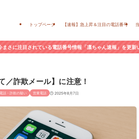
トップページ
【速報】急上昇＆注目の電話番号
今まさに注目されている電話番号情報「凛ちゃん速報」を更新
について／詐欺メール】に注意！
電話・詐欺の疑い
営業電話
2025年8月7日