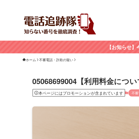
【お知らせ】
ホーム
不審電話・詐欺の疑い
05068699004【利用料金
本ページにはプロモーションが含まれています
不審