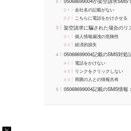
05068699004が架空請求SM
会社名の記載がない
こちらに電話をかけさせる
架空請求に騙された場合のリ
個人情報漏洩の危険性
経済的損失
05068699004記載のSMS対処
電話をかけない
リンクをクリックしない
周囲の人との情報共有
05068699004記載のSMS情