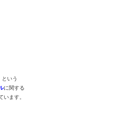
という
】
に関する
ル
ています。