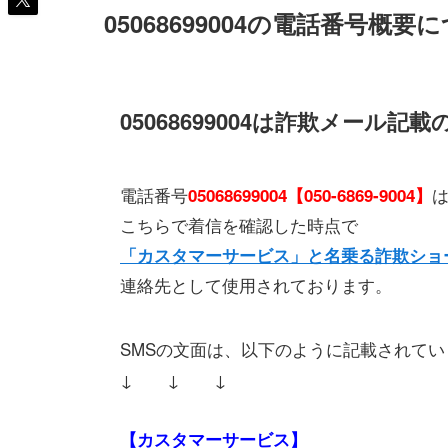
05068699004の電話番号概要
05068699004は詐欺メール記載
電話番号
05068699004【050-6869-9004】
こちらで着信を確認した時点で
「カスタマーサービス」と名乗る詐欺ショ
連絡先として使用されております。
SMSの文面は、以下のように記載されてい
↓ ↓ ↓
【カスタマーサービス】