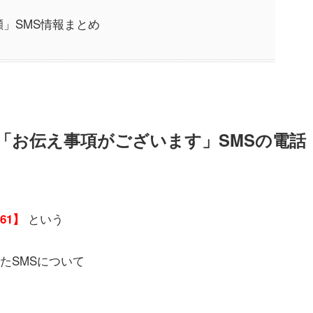
広瀬」SMS情報まとめ
空請求「お伝え事項がございます」SMSの電話
という
061】
たSMSについて