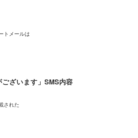
う
ートメールは
ございます」SMS内容
載された