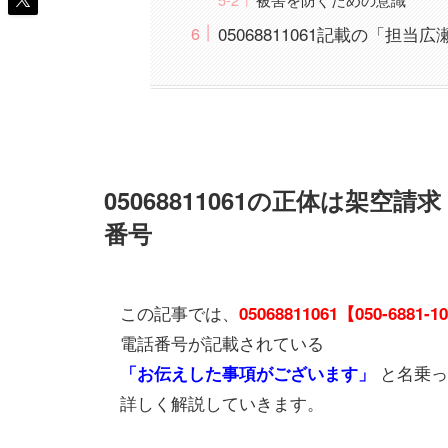
05068811061記載の「担当
05068811061の正体は架
番号
この記事では、
05068811061【050-6881-1
電話番号が記載されている
と名乗っ
「お伝えした事項がございます」
詳しく解説していきます。