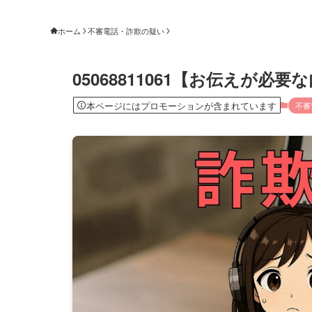
ホーム
不審電話・詐欺の疑い
05068811061【お伝えが必
本ページにはプロモーションが含まれています
不審