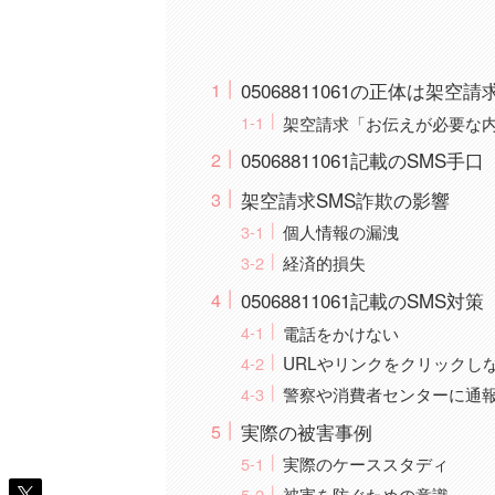
05068811061の正体は
架空請求「お伝えが必要な内
05068811061記載のSMS手口
架空請求SMS詐欺の影響
個人情報の漏洩
経済的損失
05068811061記載のSMS対策
電話をかけない
URLやリンクをクリックし
警察や消費者センターに通
実際の被害事例
実際のケーススタディ
被害を防ぐための意識