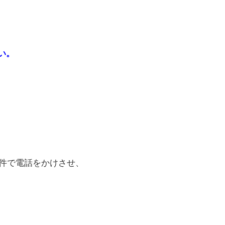
い。
用件で電話をかけさせ、