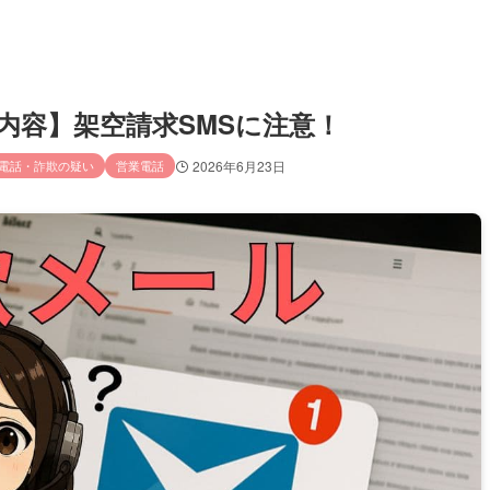
要な内容】架空請求SMSに注意！
電話・詐欺の疑い
営業電話
2026年6月23日