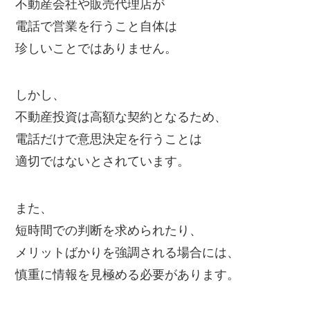
不動産会社や販売代理店が
電話で営業を行うこと自体は
珍しいことではありません。
しかし、
不動産投資は高額な契約となるため、
電話だけで意思決定を行うことは
適切ではないとされています。
また、
短時間での判断を求められたり、
メリットばかりを強調される場合には、
慎重に情報を見極める必要があります。