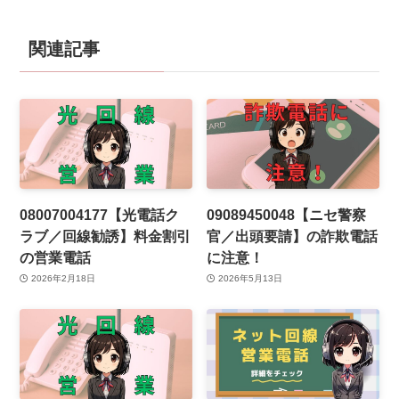
関連記事
08007004177【光電話ク
09089450048【ニセ警察
ラブ／回線勧誘】料金割引
官／出頭要請】の詐欺電話
の営業電話
に注意！
2026年2月18日
2026年5月13日