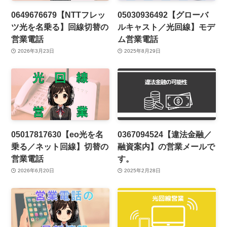
0649676679【NTTフレッ
05030936492【グローバ
ツ光を名乗る】回線切替の
ルキャスト／光回線】モデ
営業電話
ム営業電話
2026年3月23日
2025年8月29日
05017817630【eo光を名
0367094524【違法金融／
乗る／ネット回線】切替の
融資案内】の営業メールで
営業電話
す。
2026年6月20日
2025年2月28日