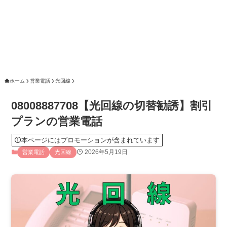
ホーム
営業電話
光回線
08008887708【光回線の切替勧誘】割引
プランの営業電話
本ページにはプロモーションが含まれています
2026年5月19日
営業電話
光回線