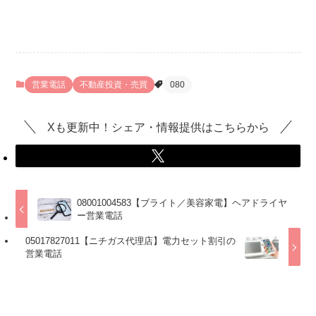
営業電話
不動産投資・売買
080
Xも更新中！シェア・情報提供はこちらから
08001004583【ブライト／美容家電】ヘアドライヤ
ー営業電話
05017827011【ニチガス代理店】電力セット割引の
営業電話