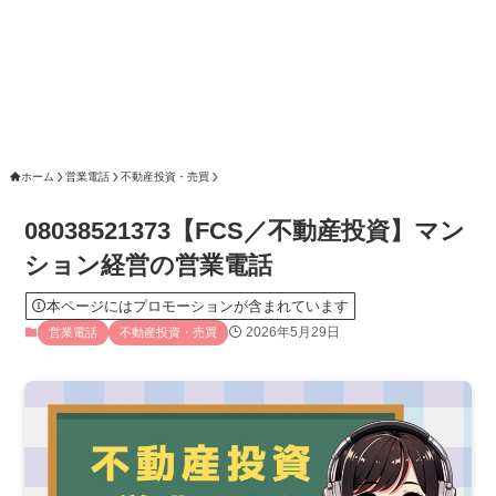
ホーム
営業電話
不動産投資・売買
08038521373【FCS／不動産投資】マン
ション経営の営業電話
本ページにはプロモーションが含まれています
2026年5月29日
営業電話
不動産投資・売買