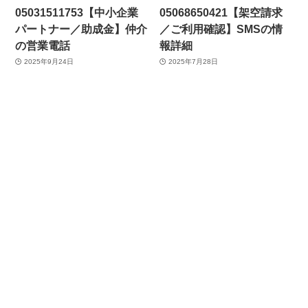
05031511753【中小企業
05068650421【架空請求
パートナー／助成金】仲介
／ご利用確認】SMSの情
の営業電話
報詳細
2025年9月24日
2025年7月28日