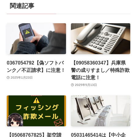
関連記事
0367054792【偽ソフトバ
【09058360347】兵庫県
ンク／不正請求】に注意！
警の成りすまし／特殊詐欺
電話に注意！
2025年1月23日
2025年5月13日
【05068767825】架空請
05031465414は【中小企