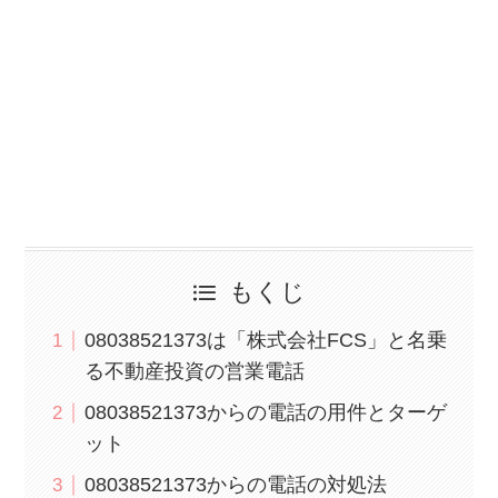
もくじ
08038521373は「株式会社FCS」と名乗
る不動産投資の営業電話
08038521373からの電話の用件とターゲ
ット
08038521373からの電話の対処法