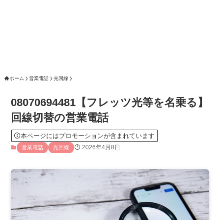
ホーム
営業電話
光回線
08070694481【フレッツ光等を名乗る】
回線切替の営業電話
本ページにはプロモーションが含まれています
2026年4月8日
営業電話
光回線