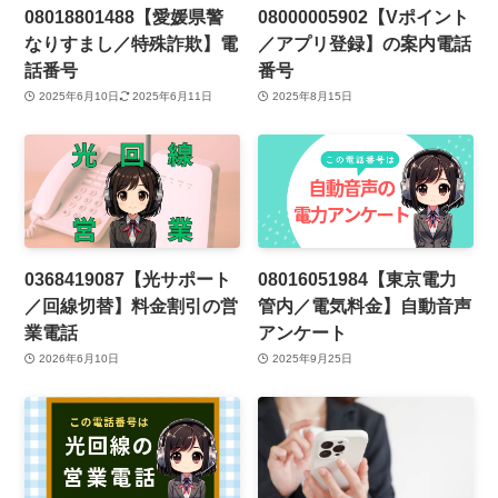
08018801488【愛媛県警
08000005902【Vポイント
なりすまし／特殊詐欺】電
／アプリ登録】の案内電話
話番号
番号
2025年6月10日
2025年6月11日
2025年8月15日
0368419087【光サポート
08016051984【東京電力
／回線切替】料金割引の営
管内／電気料金】自動音声
業電話
アンケート
2026年6月10日
2025年9月25日