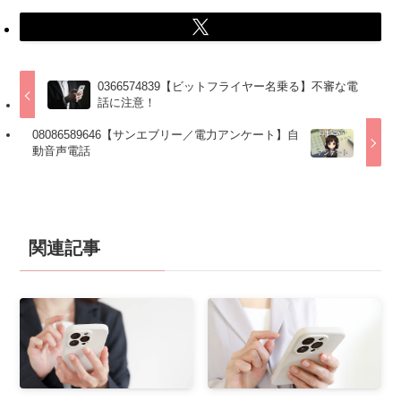
0366574839【ビットフライヤー名乗る】不審な電
話に注意！
08086589646【サンエブリー／電力アンケート】自
動音声電話
関連記事