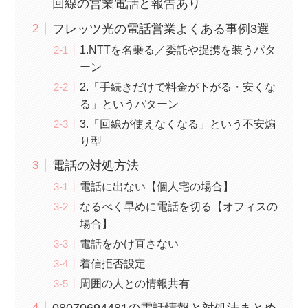
回線の営業電話と報告あり
フレッツ光の電話営業よくある事例3選
1.NTTを名乗る／委託や提携を装うパタ
ーン
2.「手続きだけで料金が下がる・安くな
る」というパターン
3.「回線が使えなくなる」という不安煽
り型
電話の対処方法
電話に出ない【個人宅の場合】
なるべく早めに電話を切る【オフィスの
場合】
電話をかけ直さない
着信拒否設定
周囲の人との情報共有
08070694481の電話情報と対処法まとめ